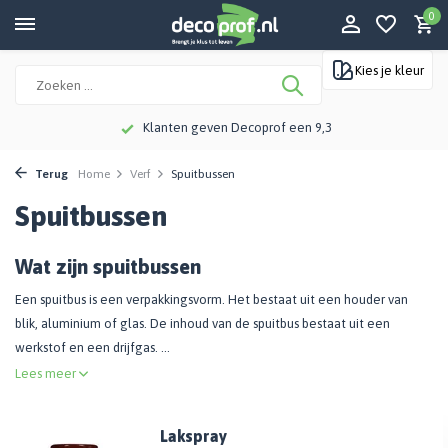
0
Kies je kleur
Klanten geven Decoprof een 9,3
Terug
Home
Verf
Spuitbussen
Spuitbussen
Wat zijn spuitbussen
Een spuitbus is een verpakkingsvorm. Het bestaat uit een houder van
blik, aluminium of glas. De inhoud van de spuitbus bestaat uit een
werkstof en een drijfgas. ...
Lees meer
Lakspray