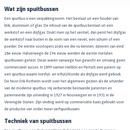
Wat zijn spuitbussen
Een spuitbus is een verpakkingsvorm. Het bestaat uit een houder van
blik, aluminium of glas. De inhoud van de spuitbus bestaat uit een
werkstof en een drijfgas. Drukt men op het ventiel, dan perst het drijfgas
de werkstof naar buiten in de vorm van een nevel, een schuim of een
poeder. De eerste voorlopers zoals we die nu kennen, dateren van eind
18e eeuw. Halverwege de 19e eeuw werden de eerste metalen
spuitbussen getest. Deze waren vanwege hun gewicht en omvang geen
commercieel succes. In 1899 namen Helblin en Pertsch een patent op
een spuitbus waarin methyl- en ethylchloride als drijfgas werd gebruik.
De Noor Erik Rotheim wordt over het algemeen gezien als de uitvinder
van de moderne spuitbus. Hij verbeterde bestaande patenten en
patenteerde zijn uitvinding in 1927 in Noorwegen en in 1931 in de
Verenigde Staten. Zijn vinding werd op commerciële basis gebruikt voor
de productie van onder meer verfspuitbussen.​​
​Techniek van spuitbussen