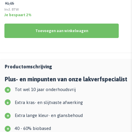
91,05
Incl. BTW
Je bespaart 2%
Toevoegen aan winkelwagen
Productomschrijving
Plus- en minpunten van onze lakverfspecialist
+
Tot wel 10 jaar onderhoudsvrij
+
Extra kras- en slijtvaste afwerking
+
Extra lange kleur- en glansbehoud
+
40 - 60% biobased