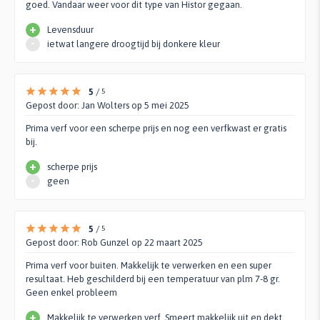
goed. Vandaar weer voor dit type van Histor gegaan.
+
Levensduur
-
ietwat langere droogtijd bij donkere kleur
5
/
5
Gepost door:
Jan Wolters
op 5 mei 2025
Prima verf voor een scherpe prijs en nog een verfkwast er gratis
bij.
+
scherpe prijs
-
geen
5
/
5
Gepost door:
Rob Gunzel
op 22 maart 2025
Prima verf voor buiten. Makkelijk te verwerken en een super
resultaat. Heb geschilderd bij een temperatuur van plm 7-8 gr.
Geen enkel probleem
+
Makkelijk te verwerken verf. Smeert makkelijk uit en dekt