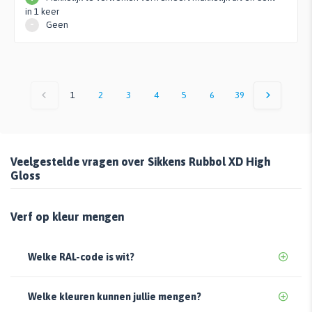
in 1 keer
-
Geen
1
2
3
4
5
6
39
Veelgestelde vragen over Sikkens Rubbol XD High
Gloss
Verf op kleur mengen
Welke RAL-code is wit?
Welke kleuren kunnen jullie mengen?