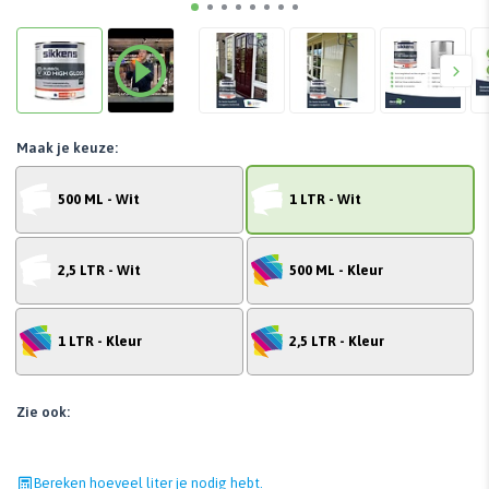
Maak je keuze:
500 ML - Wit
1 LTR - Wit
2,5 LTR - Wit
500 ML - Kleur
1 LTR - Kleur
2,5 LTR - Kleur
Zie ook:
Bereken hoeveel liter je nodig hebt.