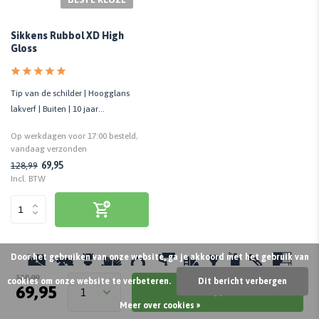
Sikkens Rubbol XD High
Gloss
Tip van de schilder | Hoogglans
lakverf | Buiten | 10 jaar
onderhoudsvrij | Biobased
Op werkdagen voor 17:00 besteld,
vandaag verzonden
69,95
128,99
Incl. BTW
Door het gebruiken van onze website, ga je akkoord met het gebruik van
128,99
cookies om onze website te verbeteren.
Dit bericht verbergen
69,95
Wat andere klanten vertellen
Meer over cookies »