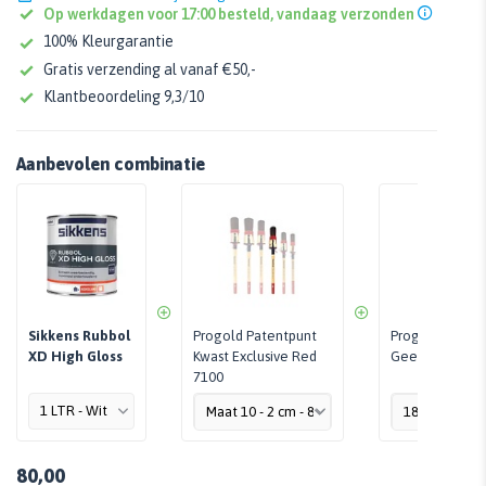
Op werkdagen voor 17:00 besteld, vandaag verzonden
100% Kleurgarantie
Gratis verzending al vanaf €50,-
Klantbeoordeling 9,3/10
Aanbevolen combinatie
Sikkens Rubbol
Progold Patentpunt
Progold Maski
XD High Gloss
Kwast Exclusive Red
Geel
7100
80,00