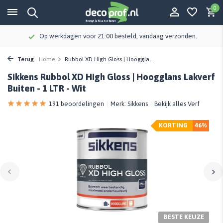
0
Op werkdagen voor 21:00 besteld, vandaag verzonden.
Terug
Home
Rubbol XD High Gloss | Hooggla...
Sikkens Rubbol XD High Gloss | Hoogglans Lakverf
Buiten - 1 LTR - Wit
191 beoordelingen
Merk:
Sikkens
Bekijk alles Verf
KORTING
46%
BESTE KEUZE