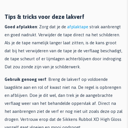
Tips & tricks voor deze lakverf
Goed afplakken
: Zorg dat je de
afplaktape
strak aanbrengt
en goed nadrukt. Verwijder de tape direct na het schilderen.
Als je de tape namelijk langer laat zitten, is de kans groot
dat bij het verwijderen van de tape je de verflaag beschadigt,
de tape scheurt of er lijmlagen achterblijven door indroging.
Dat zou zonde zijn van je schilderwerk.
Gebruik genoeg verf
: Breng de lakverf op voldoende
laagdikte aan en rol of kwast niet na. De regel is opbrengen
en afblijven. Doe je dit wel, dan trek je de aangebrachte
verflaag weer van het behandelde oppervlak af. Direct na
het aanbrengen ziet de verf er nog niet uit zoals deze op zal
drogen. Vertrouw erop dat de Sikkens Rubbol XD High Gloss
vanzelf gaat vloeien en mooi opdroogt.