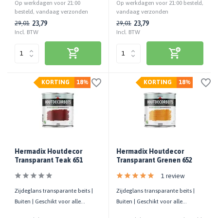
Op werkdagen voor 21:00
Op werkdagen voor 21:00 besteld,
besteld, vandaag verzonden
vandaag verzonden
23,79
23,79
29,01
29,01
Incl. BTW
Incl. BTW
KORTING
18%
KORTING
18%
Hermadix Houtdecor
Hermadix Houtdecor
Transparant Teak 651
Transparant Grenen 652
1 review
Zijdeglans transparante beits |
Zijdeglans transparante beits |
Buiten | Geschikt voor alle
Buiten | Geschikt voor alle
houtsoorten | UV-bestendig
houtsoorten | UV-bestendig