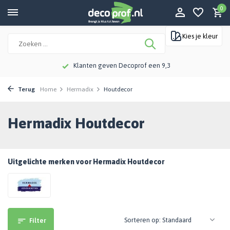
0
Kies je kleur
Klanten geven Decoprof een 9,3
Terug
Home
Hermadix
Houtdecor
Hermadix Houtdecor
Uitgelichte merken voor Hermadix Houtdecor
Sorteren op:
Filter