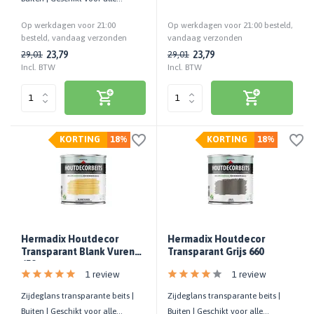
houtsoorten | UV-bestendig
houtsoorten | UV-bestendig
Op werkdagen voor 21:00
Op werkdagen voor 21:00 besteld,
besteld, vandaag verzonden
vandaag verzonden
23,79
23,79
29,01
29,01
Incl. BTW
Incl. BTW
KORTING
18%
KORTING
18%
Hermadix Houtdecor
Hermadix Houtdecor
Transparant Blank Vuren
Transparant Grijs 660
659
1 review
1 review
Zijdeglans transparante beits |
Zijdeglans transparante beits |
Buiten | Geschikt voor alle
Buiten | Geschikt voor alle