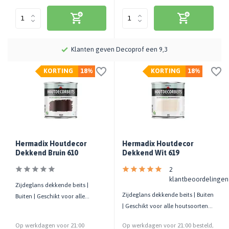
Meer dan 115 jaar kennis en ervaring
KORTING
18%
KORTING
18%
Hermadix Houtdecor
Hermadix Houtdecor
Dekkend Bruin 610
Dekkend Wit 619
2
klantbeoordelingen
Zijdeglans dekkende beits |
Zijdeglans dekkende beits | Buiten
Buiten | Geschikt voor alle
| Geschikt voor alle houtsoorten |
houtsoorten | UV-bestendig
UV-bestendig
Op werkdagen voor 21:00
Op werkdagen voor 21:00 besteld,