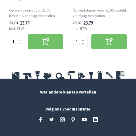
houtsoorten | UV-bestendig
houtsoorten | UV-bestendig
Op werkdagen voor 21:00
Op werkdagen voor 21:00 besteld,
besteld, vandaag verzonden
vandaag verzonden
23,79
23,79
29,01
29,01
Incl. BTW
Incl. BTW
Wat andere klanten vertellen
Volg ons voor inspiratie