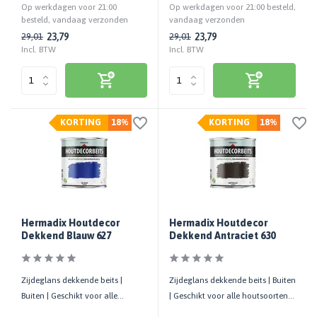
Op werkdagen voor 21:00
Op werkdagen voor 21:00 besteld,
besteld, vandaag verzonden
vandaag verzonden
23,79
23,79
29,01
29,01
Incl. BTW
Incl. BTW
KORTING
18%
KORTING
18%
Hermadix Houtdecor
Hermadix Houtdecor
Dekkend Blauw 627
Dekkend Antraciet 630
Zijdeglans dekkende beits |
Zijdeglans dekkende beits | Buiten
Buiten | Geschikt voor alle
| Geschikt voor alle houtsoorten |
houtsoorten | UV-bestendig
UV-bestendig