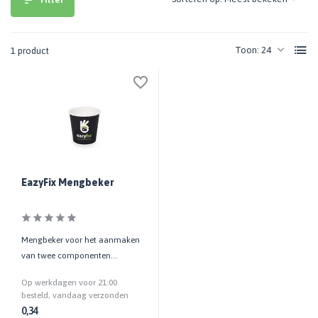
Toon:
1 product
EazyFix Mengbeker
Mengbeker voor het aanmaken
van twee componenten
producten | Bestand tegen
Op werkdagen voor 21:00
reactiewarmte
besteld, vandaag verzonden
0,34