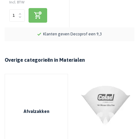
Incl. BTW
Meer dan 115 jaar kennis en ervaring
Overige categorieën in Materialen
Afvalzakken