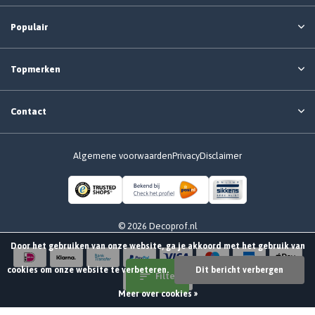
Populair
Topmerken
Contact
Algemene voorwaarden
Privacy
Disclaimer
© 2026 Decoprof.nl
Door het gebruiken van onze website, ga je akkoord met het gebruik van
cookies om onze website te verbeteren.
Dit bericht verbergen
Filter
Meer over cookies »