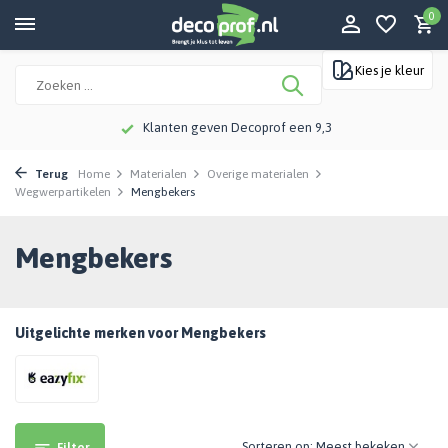
0
Kies je kleur
Klanten geven Decoprof een 9,3
Terug
Home
Materialen
Overige materialen
Wegwerpartikelen
Mengbekers
Mengbekers
Uitgelichte merken voor Mengbekers
Sorteren op:
Filter