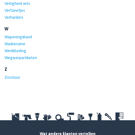
Veiligheid sets
Verfzeefjes
Verharders
W
Wapeningsband
Wasbenzine
Werkkleding
Wegwerpartikelen
Z
Zoutzuur
Wat andere klanten vertellen