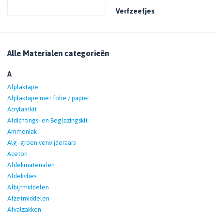
Verfzeefjes
Alle Materialen categorieën
A
Afplaktape
Afplaktape met folie / papier
Acrylaatkit
Afdichtings- en Beglazingskit
Ammoniak
Alg- groen verwijderaars
Aceton
Afdekmaterialen
Afdekvlies
Afbijtmiddelen
Afzetmiddelen
Afvalzakken