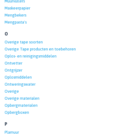
Muurvullers
Maskeerpapier
Mengbekers
Mengpasta's
O
Overige tape soorten
Overige Tape producten en toebehoren
Oplos- en reinigingsmiddelen
Ontvetter
Ontgrijzer
Oplosmiddelen
Ontweringswater
Overige
Overige materialen
Opbergmaterialen
Opbergboxen
P
Plamuur