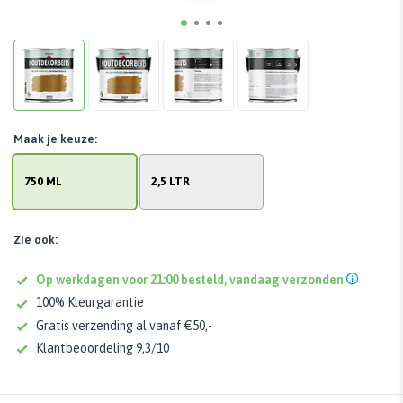
Maak je keuze:
750 ML
2,5 LTR
Zie ook:
Op werkdagen voor 21:00 besteld, vandaag verzonden
100% Kleurgarantie
Gratis verzending al vanaf €50,-
Klantbeoordeling 9,3/10