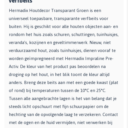
verfbeits
Hermadix Houtdecor Transparant Groen is een
universeel toepasbare, transparante verfbeits voor
buiten. Hij is geschikt voor alle houten objecten aan- en
rondom het huis zoals schuren, schuttingen, tuinhuisjes,
veranda’s, kozijnen en geveltimmerwerk. Nieuw, niet
verduurzaamd hout, zoals tuinhuisjes, dienen vooraf te
worden geïmpregneerd met Hermadix Impraline Pre-
Activ. De kleur van het product pas beoordelen na
droging op het hout, in het blik toont de kleur altijd
anders. Breng deze beits aan met een goede kwast (plat
of rond) bij temperaturen tussen de 10°C en 25°C.
Tussen alle aangebrachte lagen is het van belang dat je
steeds licht opschuurt met fijn schuurpapier om de
hechting van de opvolgende laag te verzekeren. Contact
met de ogen en de huid vermijden, niet verwerken bij