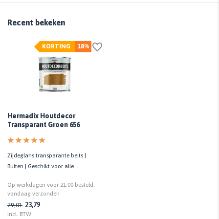
Recent bekeken
KORTING
18%
Hermadix Houtdecor
Transparant Groen 656
Zijdeglans transparante beits |
Buiten | Geschikt voor alle
houtsoorten | UV-bestendig
Op werkdagen voor 21:00 besteld,
vandaag verzonden
23,79
29,01
Incl. BTW