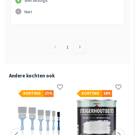
+
Snel bezorgd.
-
Niet
1
Andere kochten ook
KORTING
25%
KORTING
18%