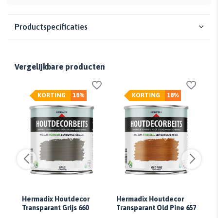
Productspecificaties
Vergelijkbare producten
KORTING
18%
KORTING
18%
Hermadix Houtdecor
Hermadix Houtdecor
H
Transparant Grijs 660
Transparant Old Pine 657
Tr