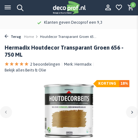
0
Klanten geven Decoprof een 9,3
Terug
Home
Houtdecor Transparant Groen 65...
Hermadix Houtdecor Transparant Groen 656 -
750 ML
2 beoordelingen
Merk:
Hermadix
Bekijk alles Beits & Olie
KORTING
18%