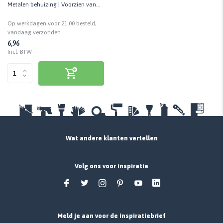
Metalen behuizing | Voorzien van
een veiligheidsslot
Op werkdagen voor 21:00 besteld,
vandaag verzonden
6,96
Incl. BTW
Wat andere klanten vertellen
Volg ons voor inspiratie
Meld je aan voor de inspiratiebrief