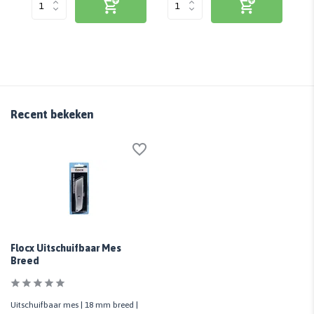
Recent bekeken
Flocx Uitschuifbaar Mes
Breed
Uitschuifbaar mes | 18 mm breed |