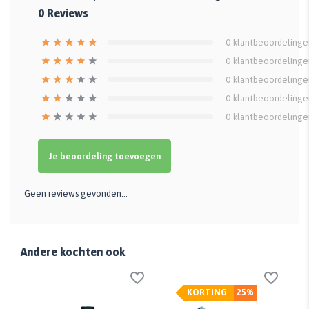
0
Reviews
0
klantbeoordelinge
0
klantbeoordelinge
0
klantbeoordelinge
0
klantbeoordelinge
0
klantbeoordelinge
Je beoordeling toevoegen
Geen reviews gevonden...
Andere kochten ook
KORTING
25%