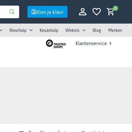
0
Kies je kleur
Kleurhulp
Keuzehulp
Winkels
Blog
Merken
Klantenservice
Account aanmaken
Account aanmaken