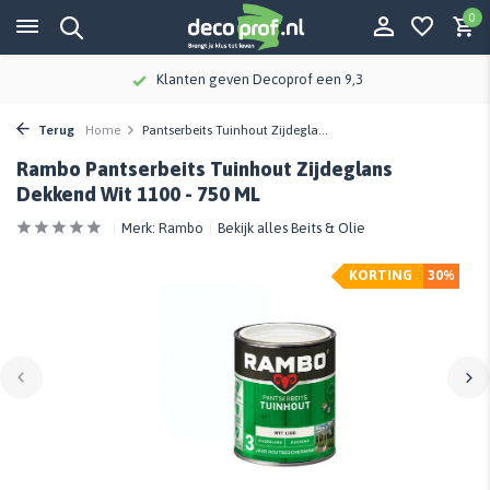
0
Klanten geven Decoprof een 9,3
Terug
Home
Pantserbeits Tuinhout Zijdegla...
Rambo Pantserbeits Tuinhout Zijdeglans
Dekkend Wit 1100 - 750 ML
Merk:
Rambo
Bekijk alles Beits & Olie
KORTING
30%