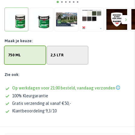
Maak je keuze:
750 ML
2,5 LTR
Zie ook:
Op werkdagen voor 21:00 besteld, vandaag verzonden
100% Kleurgarantie
Gratis verzending al vanaf €50,-
Klantbeoordeling 9,3/10