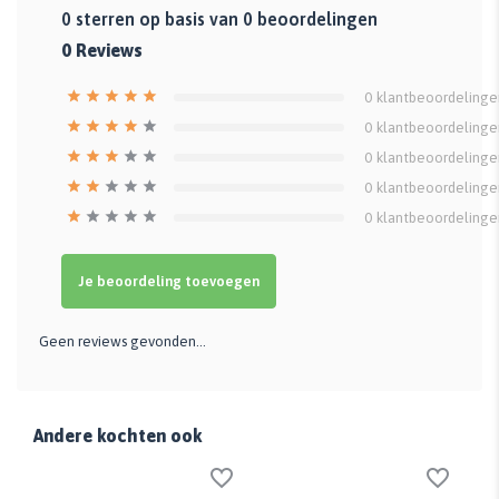
0
sterren op basis van
0
beoordelingen
0
Reviews
0
klantbeoordelinge
0
klantbeoordelinge
0
klantbeoordelinge
0
klantbeoordelinge
0
klantbeoordelinge
Je beoordeling toevoegen
Geen reviews gevonden...
Andere kochten ook