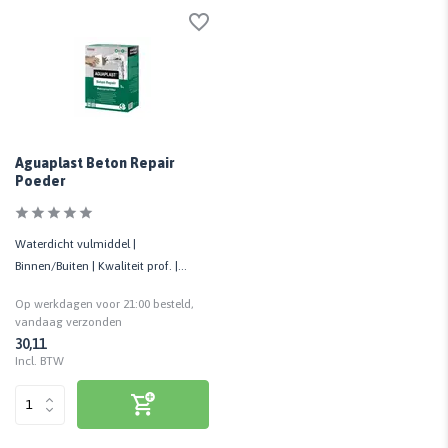
Aguaplast Beton Repair
Poeder
Waterdicht vulmiddel |
Binnen/Buiten | Kwaliteit prof. |
Beton, cement, gips, hout | 5 KG
Op werkdagen voor 21:00 besteld,
vandaag verzonden
30,11
Incl. BTW