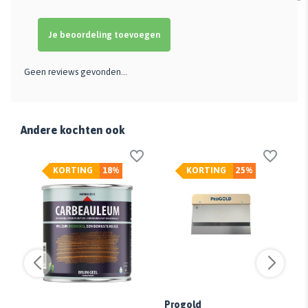
Je beoordeling toevoegen
Geen reviews gevonden...
Andere kochten ook
KORTING
18%
KORTING
25%
Progold