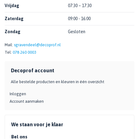
Vrijdag
07:30 – 17:30
Zaterdag
09:00 - 16:00
Zondag
Gesloten
Mail:
sgravendeel@decoprof.nl
Tel:
078 260 0003
Decoprof account
Alle bestelde producten en kleuren in één overzicht
Inloggen
Account aanmaken
We staan voor je klaar
Bel ons