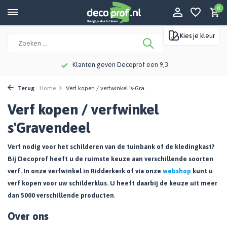
0
Kies je kleur
Klanten geven Decoprof een 9,3
Terug
Home
Verf kopen / verfwinkel 's-Gra...
Verf kopen / verfwinkel
s'Gravendeel
Verf nodig voor het schilderen van de tuinbank of de kledingkast?
Bij Decoprof heeft u de ruimste keuze aan verschillende soorten
verf. In onze verfwinkel in Ridderkerk of via onze
webshop
kunt u
verf kopen voor uw schilderklus. U heeft daarbij de keuze uit meer
dan 5000 verschillende producten
.
Over ons