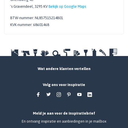
's Gravendeel, 3295 KV
Bekijk op Google Maps
BTW-nummer: NL857515214B01
KVK-nummer: 68601468
Wat andere klanten vertellen
Volg ons voor inspiratie
Meld je aan voor de inspiratiebrief
En ontvang inspiratie en aanbiedingen in je mailbox