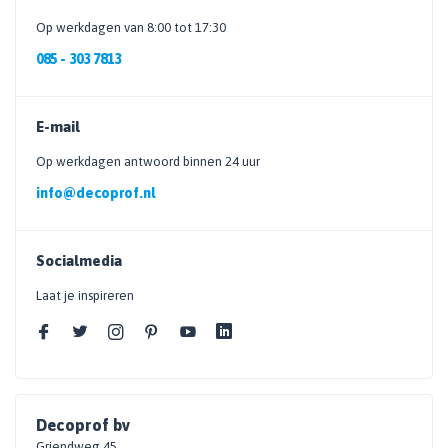
Op werkdagen van 8:00 tot 17:30
085 - 303 7813
E-mail
Op werkdagen antwoord binnen 24 uur
info@decoprof.nl
Socialmedia
Laat je inspireren
Decoprof bv
Griendweg 45