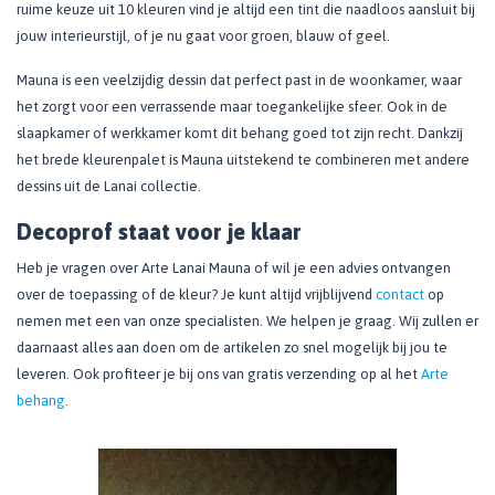
ruime keuze uit 10 kleuren vind je altijd een tint die naadloos aansluit bij
jouw interieurstijl, of je nu gaat voor groen, blauw of geel.
Mauna is een veelzijdig dessin dat perfect past in de woonkamer, waar
het zorgt voor een verrassende maar toegankelijke sfeer. Ook in de
slaapkamer of werkkamer komt dit behang goed tot zijn recht. Dankzij
het brede kleurenpalet is Mauna uitstekend te combineren met andere
dessins uit de Lanai collectie.
Decoprof staat voor je klaar
Heb je vragen over Arte Lanai Mauna of wil je een advies ontvangen
over de toepassing of de kleur? Je kunt altijd vrijblijvend
contact
op
nemen met een van onze specialisten. We helpen je graag. Wij zullen er
daarnaast alles aan doen om de artikelen zo snel mogelijk bij jou te
leveren. Ook profiteer je bij ons van gratis verzending op al het
Arte
behang
.