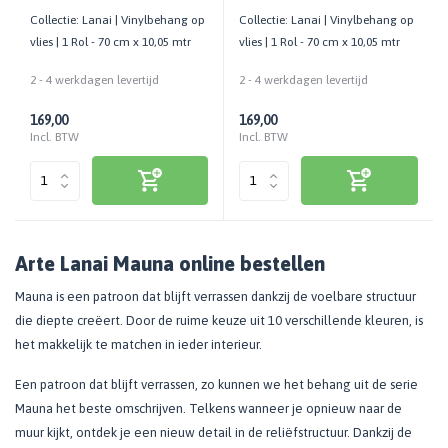
Collectie: Lanai | Vinylbehang op
Collectie: Lanai | Vinylbehang op
vlies | 1 Rol - 70 cm x 10,05 mtr
vlies | 1 Rol - 70 cm x 10,05 mtr
2 - 4 werkdagen levertijd
2 - 4 werkdagen levertijd
169,00
169,00
Incl. BTW
Incl. BTW
Arte Lanai Mauna online bestellen
Mauna is een patroon dat blijft verrassen dankzij de voelbare structuur
die diepte creëert. Door de ruime keuze uit 10 verschillende kleuren, is
het makkelijk te matchen in ieder interieur.
Een patroon dat blijft verrassen, zo kunnen we het behang uit de serie
Mauna het beste omschrijven. Telkens wanneer je opnieuw naar de
muur kijkt, ontdek je een nieuw detail in de reliëfstructuur. Dankzij de