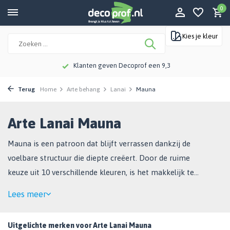
0
Kies je kleur
Klanten geven Decoprof een 9,3
Terug
Home
Arte behang
Lanai
Mauna
Arte Lanai Mauna
Mauna is een patroon dat blijft verrassen dankzij de
voelbare structuur die diepte creëert. Door de ruime
keuze uit 10 verschillende kleuren, is het makkelijk te
matchen in ieder interieur.
Lees meer
Uitgelichte merken voor Arte Lanai Mauna