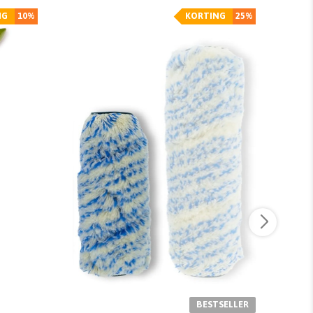
NG
10%
KORTING
25%
BESTSELLER