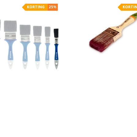
KORTING
25%
KORTI