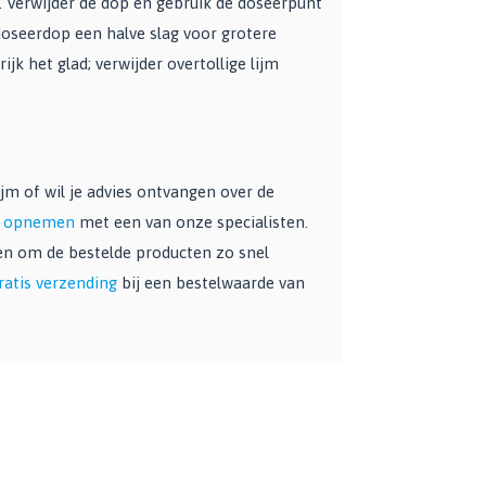
j. Verwijder de dop en gebruik de doseerpunt
oseerdop een halve slag voor grotere
jk het glad; verwijder overtollige lijm
m of wil je advies ontvangen over de
ct opnemen
met een van onze specialisten.
oen om de bestelde producten zo snel
ratis verzending
bij een bestelwaarde van