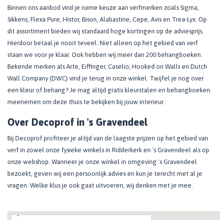
Binnen ons aanbod vind je ruime keuze aan verfmerken zoals Sigma,
Sikkens, Flexa Pure, Histor, Bison, Alabastine, Cepe, Avis en Trea-Lyx. Op
dit assortiment bieden wij standaard hoge kortingen op de adviesprijs.
Hierdoor betaal je nooit teveel. Niet alleen op het gebied van verf
staan we voor je klaar. Ook hebben wij meer dan 200 behangboeken.
Bekende merken als Arte, Eiffinger, Caselio, Hooked on Walls en Dutch
Wall Company (DWC) vind je terug in onze winkel. Twijfel je nog over
een kleur of behang? Je mag altijd gratis kleurstalen en behangboeken
meenemen om deze thuis te bekijken bij jouw interieur.
Over Decoprof in 's Gravendeel
Bij Decoprof profiteer je altijd van de laagste prijzen op het gebied van
verf in zowel onze fysieke winkels in Ridderkerk en ‘s Gravendeel als op
onze webshop. Wanneer je onze winkel in omgeving 's Gravendeel
bezoekt, geven wij een persoonlijk advies en kun je terecht met al je
vragen. Welke klus je ook gaat uitvoeren, wij denken met je mee.