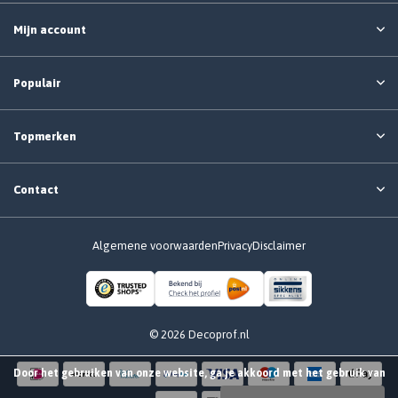
Mijn account
Populair
Topmerken
Contact
Algemene voorwaarden
Privacy
Disclaimer
© 2026 Decoprof.nl
Door het gebruiken van onze website, ga je akkoord met het gebruik van