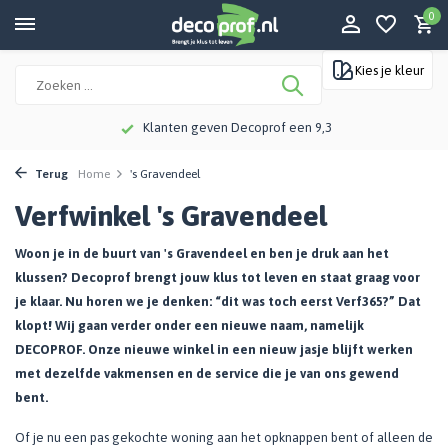
0
Kies je kleur
Klanten geven Decoprof een 9,3
Terug
Home
's Gravendeel
Verfwinkel 's Gravendeel
Woon je in de buurt van 's Gravendeel en ben je druk aan het
klussen? Decoprof brengt jouw klus tot leven en staat graag voor
je klaar. Nu horen we je denken: “dit was toch eerst Verf365?” Dat
klopt! Wij gaan verder onder een nieuwe naam, namelijk
DECOPROF. Onze nieuwe winkel in een nieuw jasje blijft werken
met dezelfde vakmensen en de service die je van ons gewend
bent.
Of je nu een pas gekochte woning aan het opknappen bent of alleen de