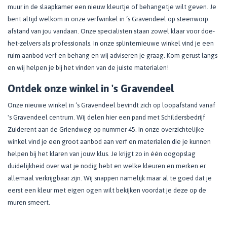
muur in de slaapkamer een nieuw kleurtje of behangetje wilt geven. Je
bent altijd welkom in onze verfwinkel in ‘s Gravendeel op steenworp
afstand van jou vandaan. Onze specialisten staan zowel klaar voor doe-
het-zelvers als professionals. In onze splinternieuwe winkel vind je een
ruim aanbod verf en behang en wij adviseren je graag. Kom gerust langs
en wij helpen je bij het vinden van de juiste materialen!
Ontdek onze winkel in 's Gravendeel
Onze nieuwe winkel in ‘s Gravendeel bevindt zich op loopafstand vanaf
's Gravendeel centrum. Wij delen hier een pand met Schildersbedrijf
Zuiderent aan de Griendweg op nummer 45. In onze overzichtelijke
winkel vind je een groot aanbod aan verf en materialen die je kunnen
helpen bij het klaren van jouw klus. Je krijgt zo in één oogopslag
duidelijkheid over wat je nodig hebt en welke kleuren en merken er
allemaal verkrijgbaar zijn. Wij snappen namelijk maar al te goed dat je
eerst een kleur met eigen ogen wilt bekijken voordat je deze op de
muren smeert.