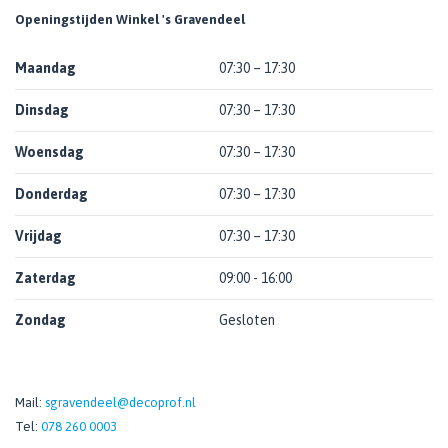
Openingstijden Winkel 's Gravendeel
Maandag
07:30 – 17:30
Dinsdag
07:30 – 17:30
Woensdag
07:30 – 17:30
Donderdag
07:30 – 17:30
Vrijdag
07:30 – 17:30
Zaterdag
09:00 - 16:00
Zondag
Gesloten
Mail:
sgravendeel@decoprof.nl
Tel:
078 260 0003