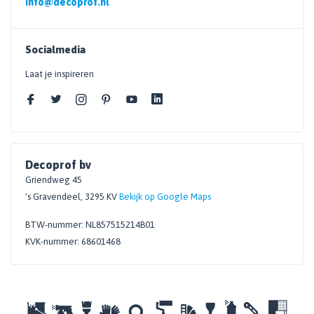
info@decoprof.nl
Socialmedia
Laat je inspireren
Decoprof bv
Griendweg 45
's Gravendeel, 3295 KV
Bekijk op Google Maps
BTW-nummer: NL857515214B01
KVK-nummer: 68601468