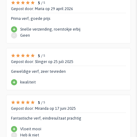
5
/
5
Gepost door:
Maria
op 29 april 2026
Prima verf, goede prijs
+
Snelle verzending, roerstokje erbij
-
Geen
5
/
5
Gepost door:
Slinger
op 25 juli 2025
Geweldige verf, zeer tevreden
+
kwaliteit
5
/
5
Gepost door:
Miranda
op 17 juni 2025
Fantastische verf, eindresultaat prachtig
+
Vloeit mooi
-
Heb ik niet