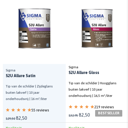
Sigma
Sigma
S2U Allure Gloss
S2U Allure Satin
Tip van de schilder | Hoogglans
Tip van de schilder | Zijdeglans
buiten lakverf | 10 jaar
buiten lakverf | 10 jaar
onderhoudsvrij | 16,5 m²/liter
onderhoudsvrij | 16 m²/liter
219 reviews
55 reviews
BESTSELLER
82,50
132,95
82,50
129,50