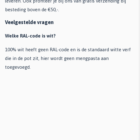
leveren. Ook profiteer je bij ons van gratis verzending bij
besteding boven de €50,-.
Veelgestelde vragen
Welke RAL-code is wit?
100% wit heeft geen RAL-code en is de standaard witte verf
die in de pot zit, hier wordt geen mengpasta aan
toegevoegd.