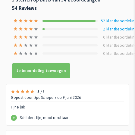
54
Reviews
52
klantbeoordeli
2
klantbeoordeli
0
klantbeoordeli
0
klantbeoordeli
0
klantbeoordeli
Je beoordeling toevoegen
5
/
5
Gepost door:
Spc Schepers
op 9 juni 2026
Fijne lak
+
Schildert fijn, mooi resultaar