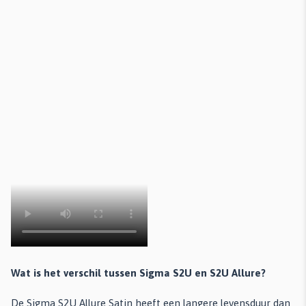
Wat is het verschil tussen Sigma S2U en S2U Allure?
De Sigma S2U Allure Satin heeft een langere levensduur dan