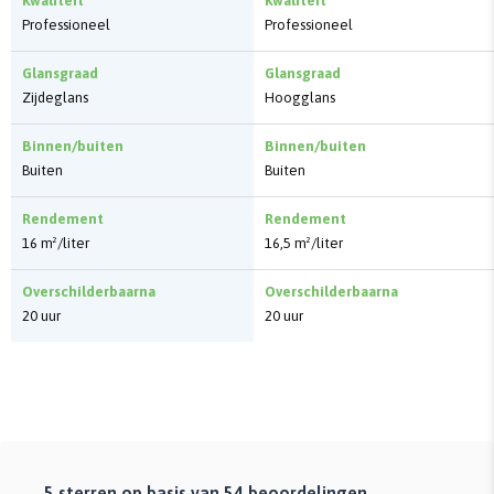
Kwaliteit
Kwaliteit
Professioneel
Professioneel
Glansgraad
Glansgraad
Zijdeglans
Hoogglans
Binnen/buiten
Binnen/buiten
Buiten
Buiten
Rendement
Rendement
16 m²/liter
16,5 m²/liter
Overschilderbaarna
Overschilderbaarna
20 uur
20 uur
5
sterren op basis van
54
beoordelingen