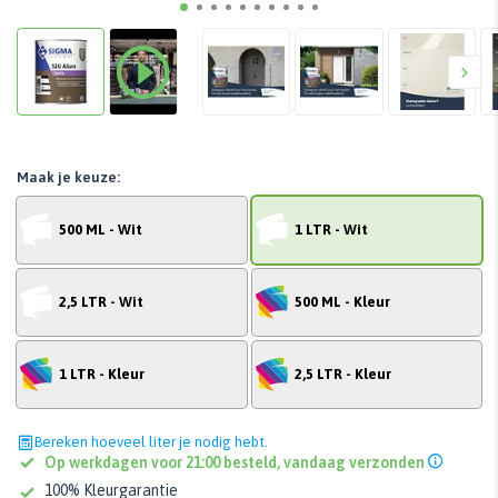
Maak je keuze:
500 ML - Wit
1 LTR - Wit
2,5 LTR - Wit
500 ML - Kleur
1 LTR - Kleur
2,5 LTR - Kleur
Bereken hoeveel liter je nodig hebt.
Op werkdagen voor 21:00 besteld, vandaag verzonden
100% Kleurgarantie