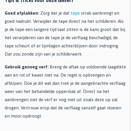
Tips & Tricks voor deze lakverf
Goed afplakken:
Zorg dat je dat
tape
strak aanbrengt en
goed nadrukt. Verwijder de tape direct na het schilderen. Als
je de tape een langere tijd laat zitten is de kans groot dat bij
het verwijderen van de tape je de verflaag beschadigd, de
tape scheurt of er lijmlagen achterblijven door indroging.
Dat zou zonde zijn van je schilderwerk.
Gebruik genoeg verf:
Breng de aflak op voldoende laagdikte
aan en rol of kwast niet na. De regel is opbrengen en
afblijven. Doe je dit wel dan trek je de aangebrachte verflaag
weer van het behandelde oppervlak af. Direct na het
aanbrengen ziet de verf er nog niet uit zoals deze op zal
drogen. Vertrouw erop dat de verflaag vanzelf gaat vloeien
en mooi opdroogt.