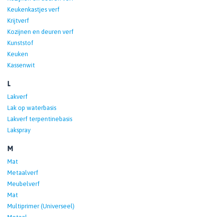
Keukenkastjes verf
Krijtverf
Kozijnen en deuren verf
Kunststof
Keuken
Kassenwit
L
Lakverf
Lak op waterbasis
Lakverf terpentinebasis
Lakspray
M
Mat
Metaalverf
Meubelverf
Mat
Multiprimer (Universeel)