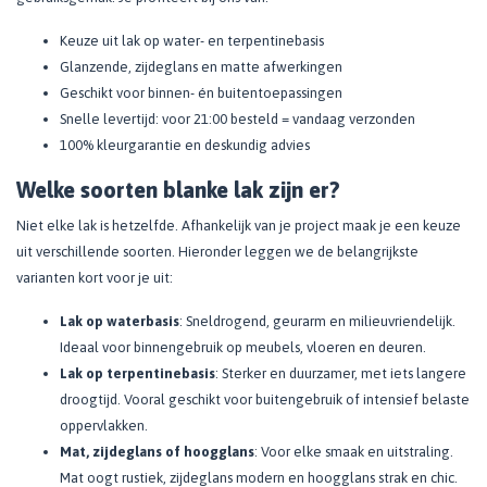
Keuze uit lak op water- en terpentinebasis
Glanzende, zijdeglans en matte afwerkingen
Geschikt voor binnen- én buitentoepassingen
Snelle levertijd: voor 21:00 besteld = vandaag verzonden
100% kleurgarantie en deskundig advies
Welke soorten blanke lak zijn er?
Niet elke lak is hetzelfde. Afhankelijk van je project maak je een keuze
uit verschillende soorten. Hieronder leggen we de belangrijkste
varianten kort voor je uit:
Lak op waterbasis
: Sneldrogend, geurarm en milieuvriendelijk.
Ideaal voor binnengebruik op meubels, vloeren en deuren.
Lak op terpentinebasis
: Sterker en duurzamer, met iets langere
droogtijd. Vooral geschikt voor buitengebruik of intensief belaste
oppervlakken.
Mat, zijdeglans of hoogglans
: Voor elke smaak en uitstraling.
Mat oogt rustiek, zijdeglans modern en hoogglans strak en chic.