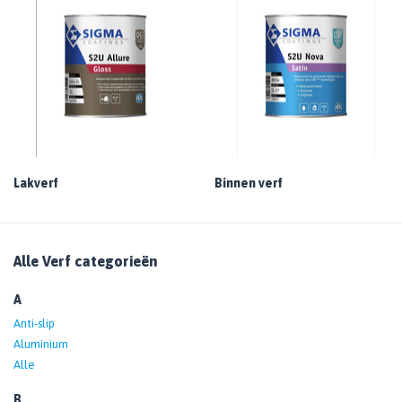
Lakverf
Binnen verf
Alle Verf categorieën
A
Anti-slip
Aluminium
Alle
B