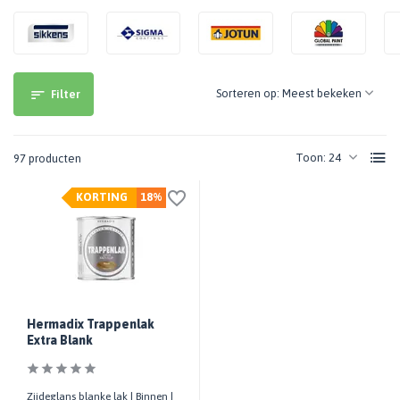
Sorteren op:
Filter
Toon:
97 producten
KORTING
18%
Hermadix Trappenlak
Extra Blank
Zijdeglans blanke lak | Binnen |