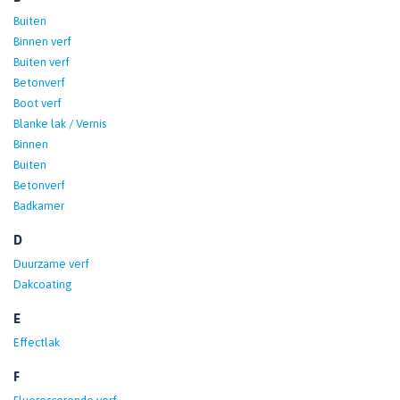
Buiten
Binnen verf
Buiten verf
Betonverf
Boot verf
Blanke lak / Vernis
Binnen
Buiten
Betonverf
Badkamer
D
Duurzame verf
Dakcoating
E
Effectlak
F