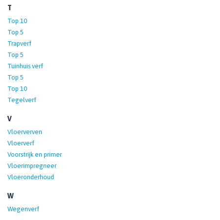
T
Top 10
Top 5
Trapverf
Top 5
Tuinhuis verf
Top 5
Top 10
Tegelverf
V
Vloerverven
Vloerverf
Voorstrijk en primer
Vloerimpregneer
Vloeronderhoud
W
Wegenverf