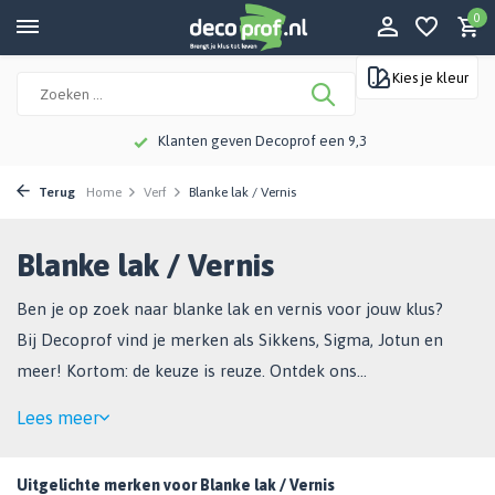
0
Kies je kleur
Meer dan 115 jaar kennis en ervaring
Terug
Home
Verf
Blanke lak / Vernis
Blanke lak / Vernis
Ben je op zoek naar blanke lak en vernis voor jouw klus?
Bij Decoprof vind je merken als Sikkens, Sigma, Jotun en
meer! Kortom: de keuze is reuze. Ontdek ons
assortiment en bestel eenvoudig online!
Lees meer
Uitgelichte merken voor Blanke lak / Vernis