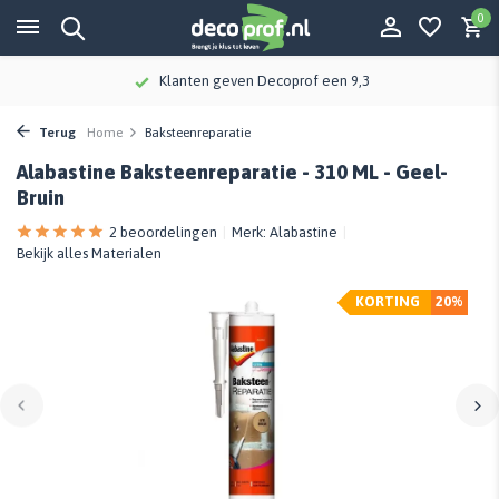
0
Klanten geven Decoprof een 9,3
Terug
Home
Baksteenreparatie
Alabastine Baksteenreparatie - 310 ML - Geel-
Bruin
2 beoordelingen
Merk:
Alabastine
Bekijk alles Materialen
KORTING
20%