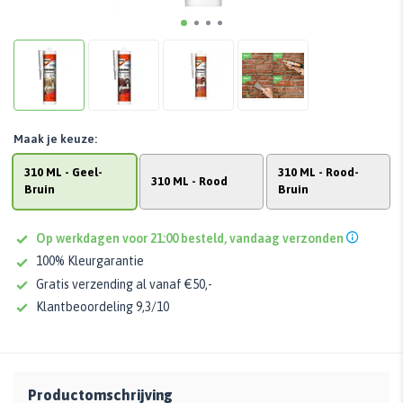
Maak je keuze:
310 ML - Geel-
310 ML - Rood-
310 ML - Rood
Bruin
Bruin
Op werkdagen voor 21:00 besteld, vandaag verzonden
100% Kleurgarantie
Gratis verzending al vanaf €50,-
Klantbeoordeling 9,3/10
Productomschrijving