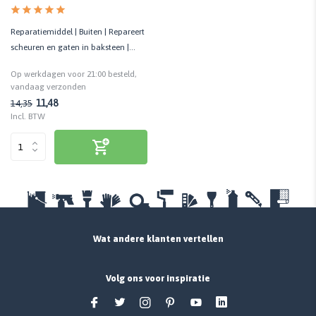
Reparatiemiddel | Buiten | Repareert
scheuren en gaten in baksteen |
Waterafstotend
Op werkdagen voor 21:00 besteld,
vandaag verzonden
11,48
14,35
Incl. BTW
Wat andere klanten vertellen
Volg ons voor inspiratie