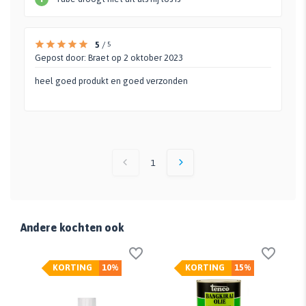
5
/
5
Gepost door:
Braet
op 2 oktober 2023
heel goed produkt en goed verzonden
1
Andere kochten ook
KORTING
10%
KORTING
15%