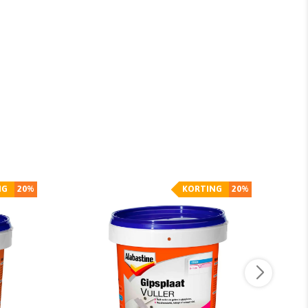
NG
20%
KORTING
20%