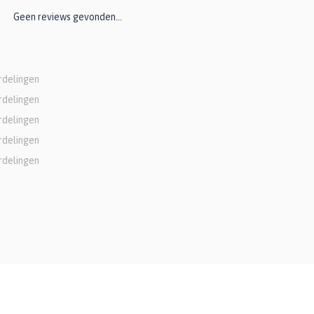
Geen reviews gevonden...
rdelingen
rdelingen
rdelingen
rdelingen
rdelingen