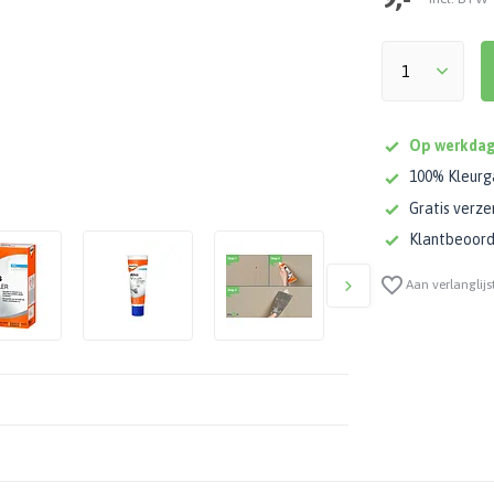
Op werkdag
100% Kleurg
Gratis verze
Klantbeoorde
Aan verlanglijs