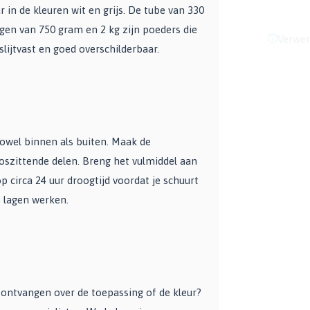
 in de kleuren wit en grijs. De tube van 330
ngen van 750 gram en 2 kg zijn poeders die
Verwer
lijtvast en goed overschilderbaar.
owel binnen als buiten. Maak de
loszittende delen. Breng het vulmiddel aan
 circa 24 uur droogtijd voordat je schuurt
e lagen werken.
es ontvangen over de toepassing of de kleur?