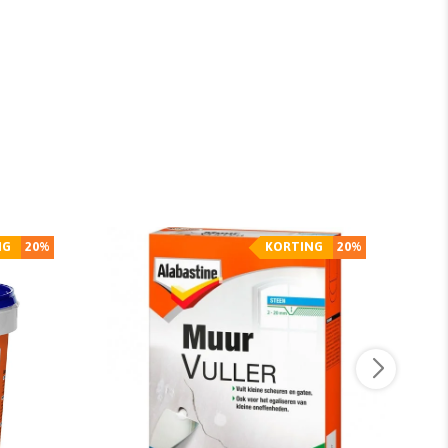
NG
20%
KORTING
20%