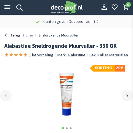
0
Klanten geven Decoprof een 9,3
Terug
Home
Sneldrogende Muurvuller
Alabastine Sneldrogende Muurvuller - 330 GR
1 beoordeling
Merk:
Alabastine
Bekijk alles Materialen
KORTING
20%