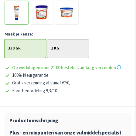
Maak je keuze:
330 GR
1 KG
Op werkdagen voor 21:00 besteld, vandaag verzonden
100% Kleurgarantie
Gratis verzending al vanaf €50,-
Klantbeoordeling 9,3/10
Productomschrijving
Plus- en minpunten van onze vulmiddelspecialist