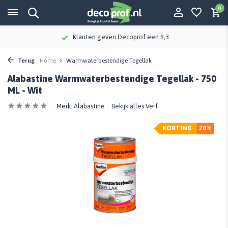
0
Klanten geven Decoprof een 9,3
Terug
Home
Warmwaterbestendige Tegellak
Alabastine Warmwaterbestendige Tegellak - 750
ML - Wit
Merk:
Alabastine
Bekijk alles Verf
KORTING
20%