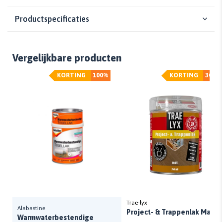
Productspecificaties
Vergelijkbare producten
KORTING
100%
KORTING
30%
Trae-lyx
Alabastine
Project- & Trappenlak Mat
Warmwaterbestendige