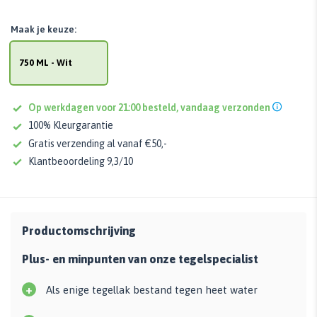
Maak je keuze:
750 ML - Wit
Op werkdagen voor 21:00 besteld, vandaag verzonden
100% Kleurgarantie
Gratis verzending al vanaf €50,-
Klantbeoordeling 9,3/10
Productomschrijving
Plus- en minpunten van onze tegelspecialist
+
Als enige tegellak bestand tegen heet water