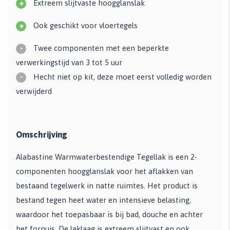
+
Extreem slijtvaste hoogglanslak
+
Ook geschikt voor vloertegels
-
Twee componenten met een beperkte
verwerkingstijd van 3 tot 5 uur
-
Hecht niet op kit, deze moet eerst volledig worden
verwijderd
Omschrijving
Alabastine Warmwaterbestendige Tegellak is een 2-
componenten hoogglanslak voor het aflakken van
bestaand tegelwerk in natte ruimtes. Het product is
bestand tegen heet water en intensieve belasting,
waardoor het toepasbaar is bij bad, douche en achter
het fornuis. De laklaag is extreem slijtvast en ook