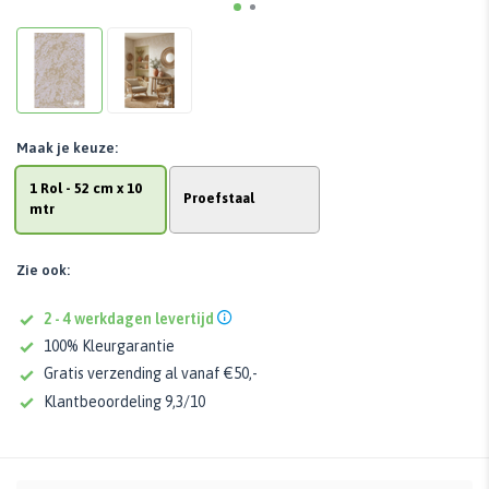
Maak je keuze:
1 Rol - 52 cm x 10
Proefstaal
mtr
Zie ook:
2 - 4 werkdagen levertijd
100% Kleurgarantie
Gratis verzending al vanaf €50,-
Klantbeoordeling 9,3/10