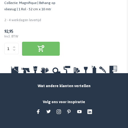
Collectie: Magnifique | Behang op
vliesrug | 1 Rol - 52 cm x 10 mtr
2 - 4 werkdagen levertijd
92,95
Incl. BTW
Wat andere klanten vertellen
Volg ons voor inspiratie