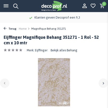
0
Klanten geven Decoprof een 9,3
Terug
Home
Magnifique Behang 351271
Eijffinger Magnifique Behang 351271 - 1 Rol - 52
cm x 10 mtr
Merk:
Eijffinger
Bekijk alles Behang