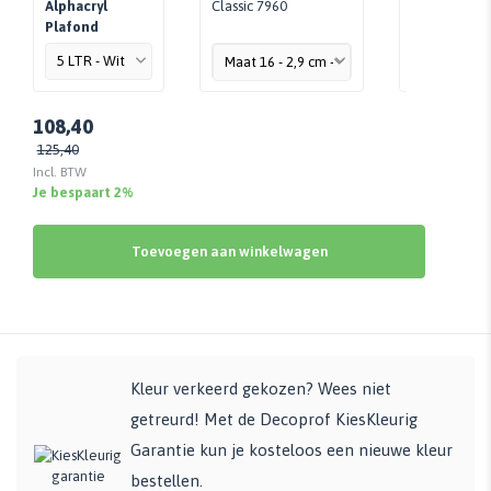
Alphacryl
Classic 7960
Finish
Plafond
108,40
125,40
Incl. BTW
Je bespaart 2%
Toevoegen aan winkelwagen
Kleur verkeerd gekozen? Wees niet
getreurd! Met de Decoprof KiesKleurig
Garantie kun je kosteloos een nieuwe kleur
bestellen.