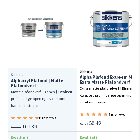
Sikkens
Sikkens
Alpha Plafond Extreem Mat |
Alphacryl Plafond | Matte
Extra Matte Plafondverf
Plafondverf
Extra matte plafondverf | Binnen |
Matte plafondverf | Binnen | Kwaliteit
Kwaliteit prof. | Lange open tijd,
prof. | Lange open tijd, voorkomt
voorkomt banen
banen en strepen
3 reviews
8 reviews
58,49
89,99
101,39
155,99
Kwaliteit
Kwaliteit