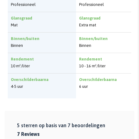
Professioneel
Professioneel
Glansgraad
Glansgraad
Mat
Extra mat
Binnen/buiten
Binnen/buiten
Binnen
Binnen
Rendement
Rendement
10 m²/liter
10 - 16 m²/liter
Overschilderbaarna
Overschilderbaarna
4-5 uur
6 uur
5
sterren op basis van
7
beoordelingen
7
Reviews