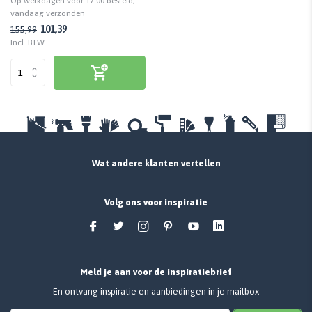
Op werkdagen voor 17:00 besteld,
vandaag verzonden
101,39
155,99
Incl. BTW
Wat andere klanten vertellen
Volg ons voor inspiratie
Meld je aan voor de inspiratiebrief
En ontvang inspiratie en aanbiedingen in je mailbox