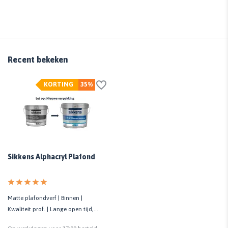
Recent bekeken
KORTING
35%
Sikkens Alphacryl Plafond
Matte plafondverf | Binnen |
Kwaliteit prof. | Lange open tijd,
voorkomt banen en strepen