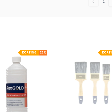
1
KORTING
25%
KORT