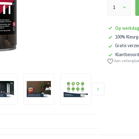
Op werkdag
100% Kleurg
Gratis verze
Klantbeoorde
Aan verlanglijs