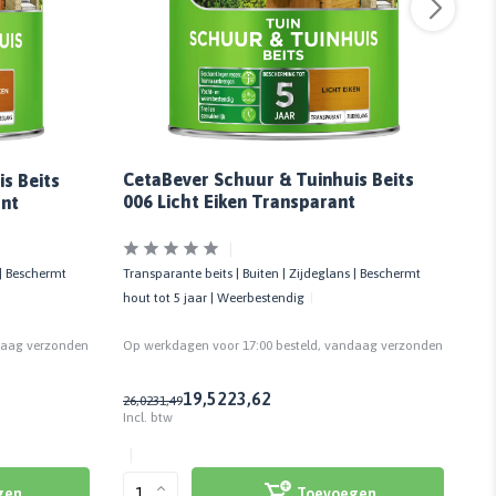
CetaBever Schuur & Tuinhuis Beits
s Beits
Ce
006 Licht Eiken Transparant
ant
Z
Transparante beits | Buiten | Zijdeglans | Beschermt
 | Beschermt
Dek
hout tot 5 jaar | Weerbestendig
tot
Op werkdagen voor 17:00 besteld, vandaag verzonden
daag verzonden
Op
19,52
23,62
26,02
31,49
26,
Incl. btw
Inc
Toevoegen
gen