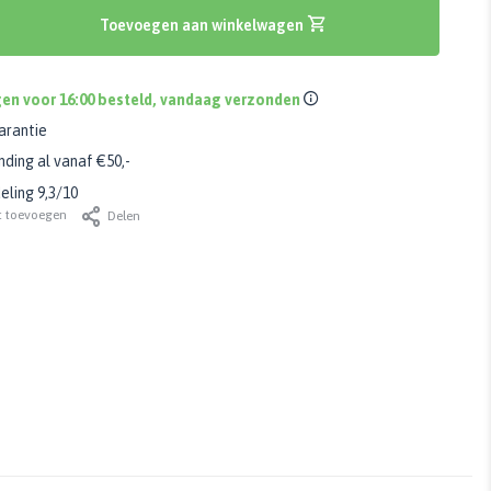
Toevoegen aan winkelwagen
en voor 16:00 besteld, vandaag verzonden
arantie
nding al vanaf €50,-
ling 9,3/10
t toevoegen
Delen