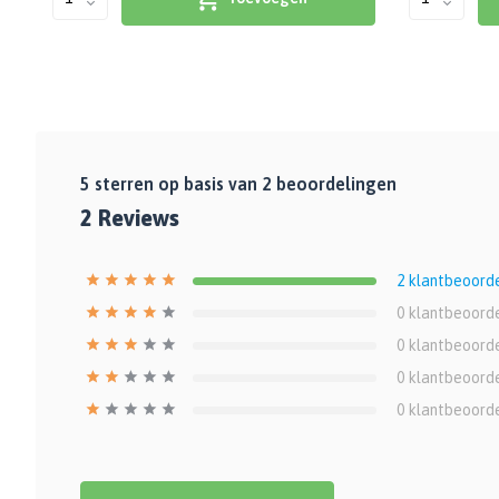
5
sterren op basis van
2
beoordelingen
2
Reviews
2
klantbeoord
0
klantbeoord
0
klantbeoord
0
klantbeoord
0
klantbeoord