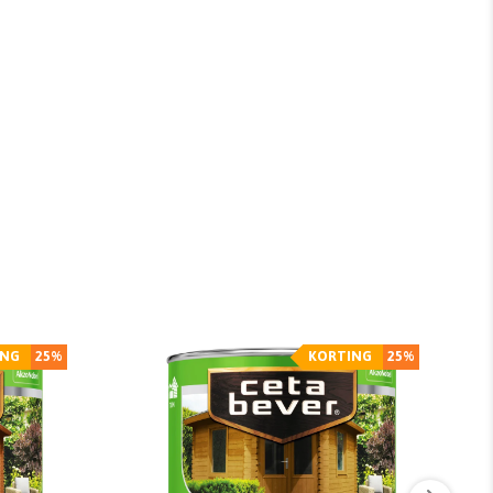
ING
25%
KORTING
25%