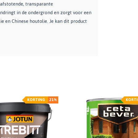
rafstotende, transparante
indringt in de ondergrond en zorgt voor een
lie en Chinese houtolie. Je kan dit product
KORTING
21%
KORT