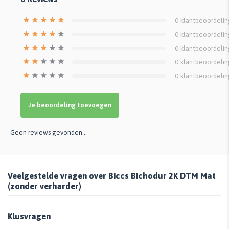
0
klantbeoordeli
0
klantbeoordeli
0
klantbeoordeli
0
klantbeoordeli
0
klantbeoordeli
Je beoordeling toevoegen
Geen reviews gevonden...
Veelgestelde vragen over Biccs Bichodur 2K DTM Mat
(zonder verharder)
Klusvragen