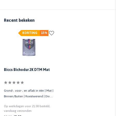
Recent bekeken
KORTING
15%
Biccs Bichodur 2K DTM Mat
Grond-, voor-, en aflak in één | Mat |
Binnen/Buiten | Roestwerend | Div.
ondergronden
Op werkdagen voor 21:00 besteld,
vandaag verzonden