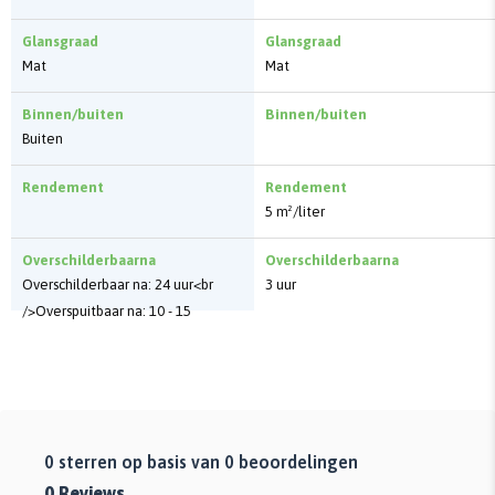
Glansgraad
Glansgraad
Mat
Mat
Binnen/buiten
Binnen/buiten
Buiten
Rendement
Rendement
5 m²/liter
Overschilderbaarna
Overschilderbaarna
Overschilderbaar na: 24 uur<br
3 uur
/>Overspuitbaar na: 10 - 15
minuten
0
sterren op basis van
0
beoordelingen
0
Reviews