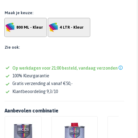
Maak je keuze:
800 ML - Kleur
4 LTR - Kleur
Zie ook:
Op werkdagen voor 21:00 besteld, vandaag verzonden
100% Kleurgarantie
Gratis verzending al vanaf €50,-
Klantbeoordeling 9,3/10
Aanbevolen combinatie