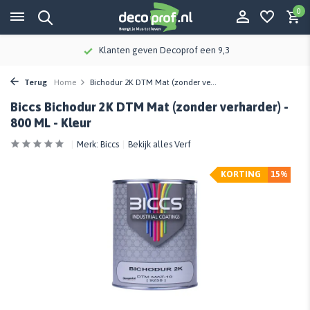
0
Klanten geven Decoprof een 9,3
Terug
Home
Bichodur 2K DTM Mat (zonder ve...
Biccs Bichodur 2K DTM Mat (zonder verharder) -
800 ML - Kleur
Merk:
Biccs
Bekijk alles Verf
KORTING
15%