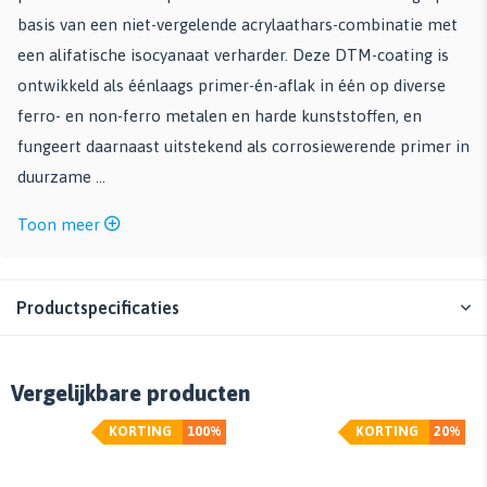
basis van een niet-vergelende acrylaathars-combinatie met
een alifatische isocyanaat verharder. Deze DTM-coating is
ontwikkeld als éénlaags primer-én-aflak in één op diverse
ferro- en non-ferro metalen en harde kunststoffen, en
fungeert daarnaast uitstekend als corrosiewerende primer in
duurzame ...
Toon meer
Productspecificaties
Vergelijkbare producten
KORTING
100%
KORTING
20%