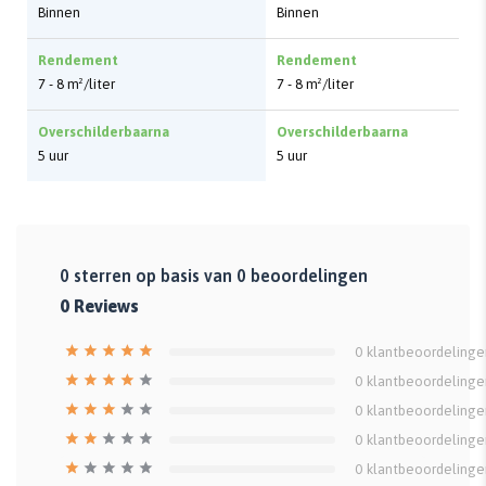
Binnen
Binnen
Rendement
Rendement
7 - 8 m²/liter
7 - 8 m²/liter
Overschilderbaarna
Overschilderbaarna
5 uur
5 uur
0
sterren op basis van
0
beoordelingen
0
Reviews
0
klantbeoordelinge
0
klantbeoordelinge
0
klantbeoordelinge
0
klantbeoordelinge
0
klantbeoordelinge