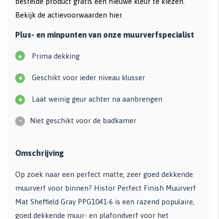
bestelde product
gratis een nieuwe kleur te kiezen.
Bekijk de
actievoorwaarden hier
.
Plus- en minpunten van onze muurverfspecialist
+
Prima dekking
+
Geschikt voor ieder niveau klusser
+
Laat weinig geur achter na aanbrengen
-
Niet geschikt voor de badkamer
Omschrijving
Op zoek naar een perfect matte, zeer goed dekkende
muurverf voor binnen? Histor Perfect Finish Muurverf
Mat Sheffield Gray PPG1041-6 is een razend populaire,
goed dekkende muur- en plafondverf voor het