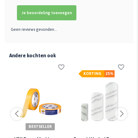
Je beoordeling toevoegen
Geen reviews gevonden...
Andere kochten ook
KORTING
25%
BESTSELLER