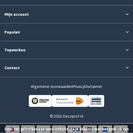
Mijn account
Populair
Topmerken
Contact
Algemene voorwaarden
Privacy
Disclaimer
© 2026 Decoprof.nl
Door het gebruiken van onze website, ga je akkoord met het gebruik van