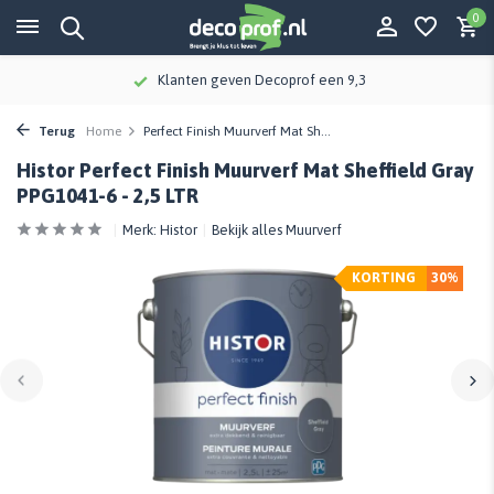
0
Klanten geven Decoprof een 9,3
Terug
Home
Perfect Finish Muurverf Mat Sh...
Histor Perfect Finish Muurverf Mat Sheffield Gray
PPG1041-6 - 2,5 LTR
Merk:
Histor
Bekijk alles Muurverf
KORTING
30%