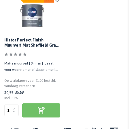
Histor Perfect Finish
Muurverf Mat Sheffield Gray
PPG1041-6
Matte muurverf | Binnen | Ideaal
voor woonkamer of slaapkamer |
Goede dekking
Op werkdagen voor 21:00 besteld,
vandaag verzonden
35,69
50,99
Incl. BTW