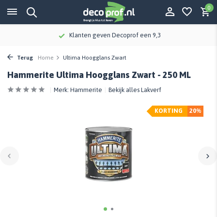
0
Klanten geven Decoprof een 9,3
Me
Terug
Home
Ultima Hoogglans Zwart
Hammerite Ultima Hoogglans Zwart - 250 ML
Merk:
Hammerite
Bekijk alles Lakverf
KORTING
20%