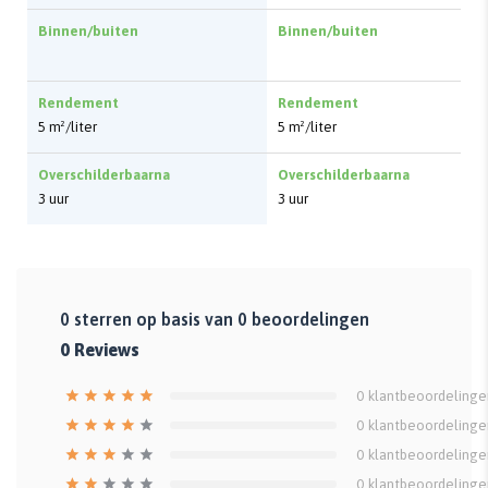
Binnen/buiten
Binnen/buiten
Rendement
Rendement
5 m²/liter
5 m²/liter
Overschilderbaarna
Overschilderbaarna
3 uur
3 uur
0
sterren op basis van
0
beoordelingen
0
Reviews
0
klantbeoordelinge
0
klantbeoordelinge
0
klantbeoordelinge
0
klantbeoordelinge