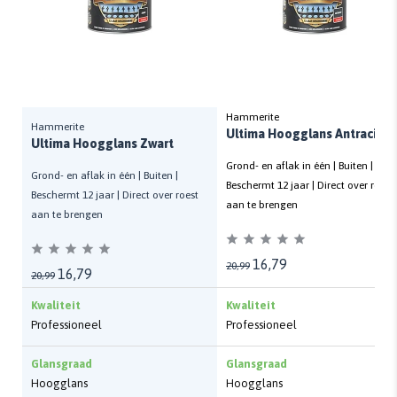
Hammerite
Hammerite
Ultima Hoogglans Antraciet
Ultima Hoogglans Zwart
Grond- en aflak in één | Buiten |
Grond- en aflak in één | Buiten |
Beschermt 12 jaar | Direct over roest
Beschermt 12 jaar | Direct over roest
aan te brengen
aan te brengen
16,79
20,99
16,79
20,99
Kwaliteit
Kwaliteit
Professioneel
Professioneel
Glansgraad
Glansgraad
Hoogglans
Hoogglans