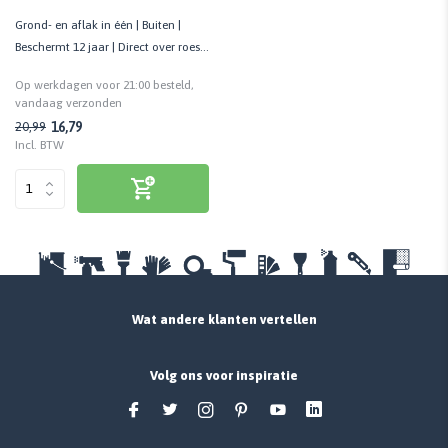
Grond- en aflak in één | Buiten |
Beschermt 12 jaar | Direct over roest
aan te brengen
Op werkdagen voor 21:00 besteld,
vandaag verzonden
16,79
20,99
Incl. BTW
Wat andere klanten vertellen
Volg ons voor inspiratie