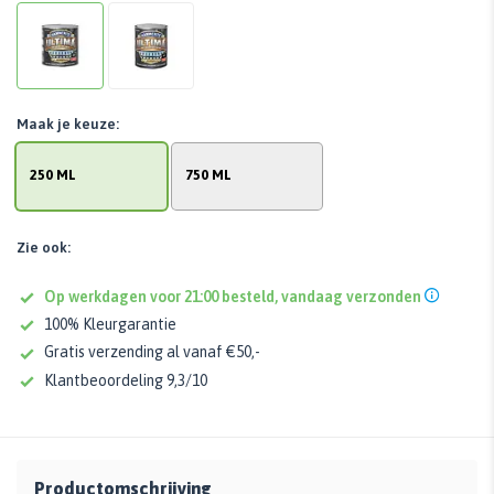
Maak je keuze:
250 ML
750 ML
Zie ook:
Op werkdagen voor 21:00 besteld, vandaag verzonden
100% Kleurgarantie
Gratis verzending al vanaf €50,-
Klantbeoordeling 9,3/10
Productomschrijving