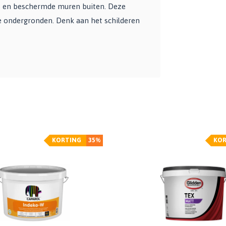
s en beschermde muren buiten. Deze
se ondergronden. Denk aan het schilderen
KORTING
35%
KOR