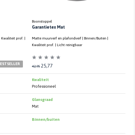
Boonstoppel
Garantietex Mat
Kwaliteit prof. |
Matte muurverf en plafondverf | Binnen/Buiten |
Kwaliteit prof. | Licht reinigbaar
ESTSELLER
25,77
42,95
Kwaliteit
Professioneel
Glansgraad
Mat
Binnen/buiten