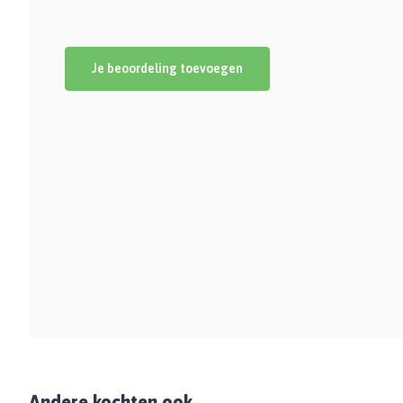
Je beoordeling toevoegen
Andere kochten ook