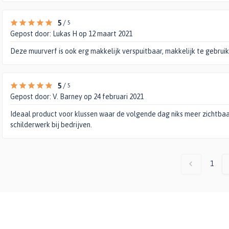
5
/
5
Gepost door:
Lukas H
op 12 maart 2021
Deze muurverf is ook erg makkelijk verspuitbaar, makkelijk te gebruik
5
/
5
Gepost door:
V. Barney
op 24 februari 2021
Ideaal product voor klussen waar de volgende dag niks meer zichtbaar
schilderwerk bij bedrijven.
1