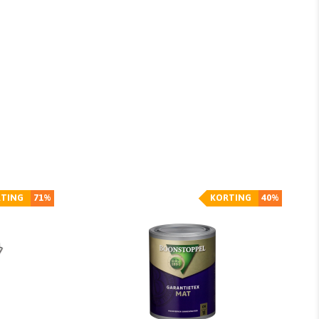
TING
71%
KORTING
40%