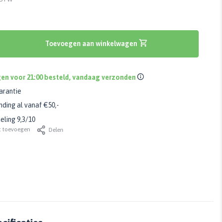
Toevoegen aan winkelwagen
en voor 21:00 besteld, vandaag verzonden
arantie
nding al vanaf €50,-
ling 9,3/10
t toevoegen
Delen