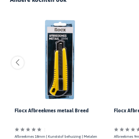
je
Flocx Afbreekmes metaal Breed
Flocx Afb
n |
Afbreekmes 18mm | Kunststof behuizing | Metalen
Afbreekmes 9mm