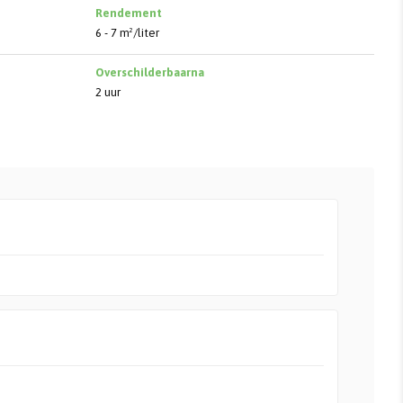
Rendement
6 - 7 m²/liter
Overschilderbaarna
2 uur