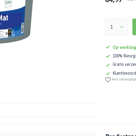
Op werkdag
100% Kleurg
Gratis verze
Klantbeoorde
Aan verlanglijs