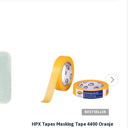
BESTSELLER
Pr
HPX Tapes Masking Tape 4400 Oranje