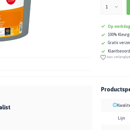
Op werkdag
100% Kleurg
Gratis verze
Klantbeoorde
Aan verlanglijs
Productspe
Kwalit
list
Lijn