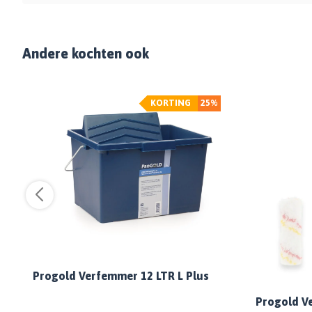
Andere kochten ook
KORTING
25%
Progold Verfemmer 12 LTR L Plus
Progold Ve