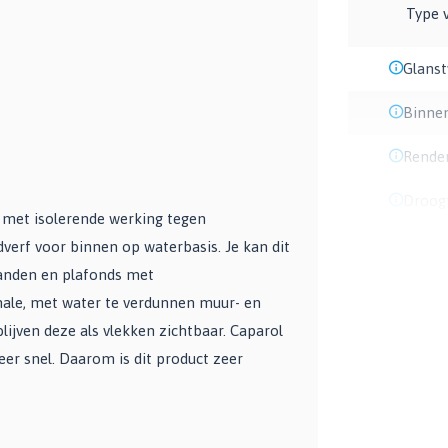
Type 
Glans
Binne
Rende
Droogt
 met isolerende werking tegen
dverf voor binnen op waterbasis. Je kan dit
wanden en plafonds met
male, met water te verdunnen muur- en
ijven deze als vlekken zichtbaar. Caparol
eer snel. Daarom is dit product zeer