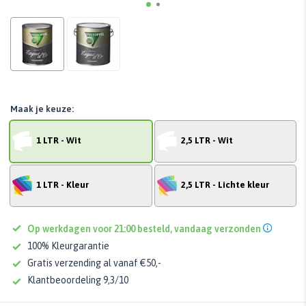
Maak je keuze:
1 LTR - Wit
2,5 LTR - Wit
1 LTR - Kleur
2,5 LTR - Lichte kleur
Op werkdagen voor 21:00 besteld, vandaag verzonden
100% Kleurgarantie
Gratis verzending al vanaf €50,-
Klantbeoordeling 9,3/10