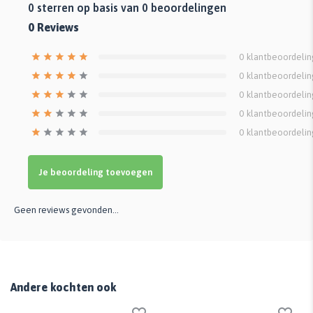
0
sterren op basis van
0
beoordelingen
0
Reviews
0
klantbeoordeli
0
klantbeoordeli
0
klantbeoordeli
0
klantbeoordeli
0
klantbeoordeli
Je beoordeling toevoegen
Geen reviews gevonden...
Andere kochten ook