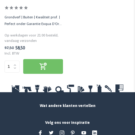
Grondverf | Buiten | Kwaliteit prof. |
Perfect onder Garantie Exqua D'Or
Hoogglans
Op werkdagen voor 21:00 besteld,
vandaag verzonden
58,50
97,50
Incl. BTW
Wat andere klanten vertellen
Volg ons voor inspiratie