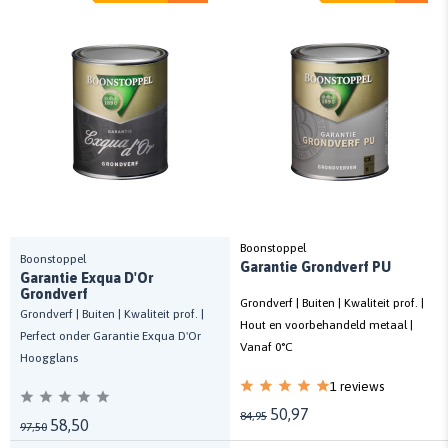
Boonstoppel
Boonstoppel
Garantie Grondverf PU
Garantie Exqua D'Or
Grondverf
Grondverf | Buiten | Kwaliteit prof. |
Grondverf | Buiten | Kwaliteit prof. |
Hout en voorbehandeld metaal |
Perfect onder Garantie Exqua D'Or
Vanaf 0°C
Hoogglans
1 reviews
50,97
84,95
58,50
97,50