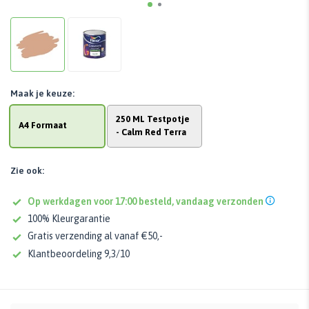
Maak je keuze:
250 ML Testpotje
A4 Formaat
- Calm Red Terra
Zie ook:
Op werkdagen voor 17:00 besteld, vandaag verzonden
100% Kleurgarantie
Gratis verzending al vanaf €50,-
Klantbeoordeling 9,3/10