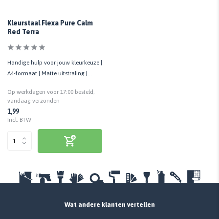
Kleurstaal Flexa Pure Calm
Red Terra
Handige hulp voor jouw kleurkeuze |
A4-formaat | Matte uitstraling |
Cashback bij retour
Op werkdagen voor 17:00 besteld,
vandaag verzonden
1,99
Incl. BTW
Wat andere klanten vertellen