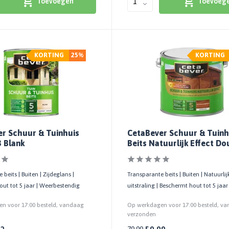
Toevoegen
Toevoeg
KORTING
25%
KORTING
r Schuur & Tuinhuis
CetaBever Schuur & Tuinh
3 Blank
Beits Natuurlijk Effect Do
beits | Buiten | Zijdeglans |
Transparante beits | Buiten | Natuurli
ut tot 5 jaar | Weerbestendig
uitstraling | Beschermt hout tot 5 jaar
n voor 17:00 besteld, vandaag
Op werkdagen voor 17:00 besteld, v
verzonden