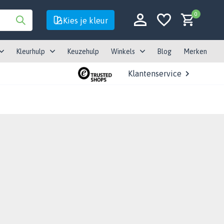
0
Kies je kleur
Kleurhulp
Keuzehulp
Winkels
Blog
Merken
Klantenservice
Account aanmaken
Account aanmaken