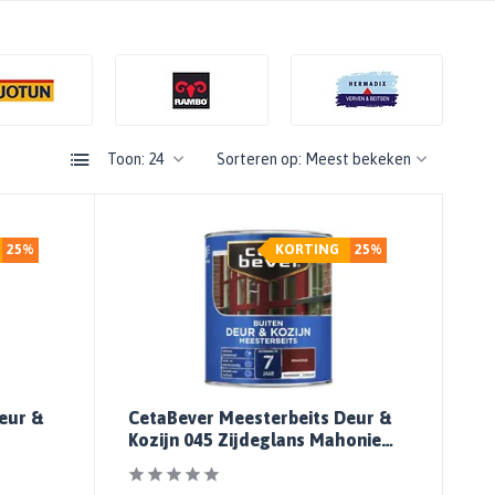
Toon:
Sorteren op:
25%
KORTING
25%
eur &
CetaBever Meesterbeits Deur &
Kozijn 045 Zijdeglans Mahonie
Transparant