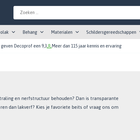
tolak
Behang
Materialen
Schildersgereedschappen
 geven Decoprof een 9,3
Meer dan 115 jaar kennis en ervaring
tstraling en nerfstructuur behouden? Dan is transparante
eren dan lakverf? Kies je favoriete beits of vraag ons om