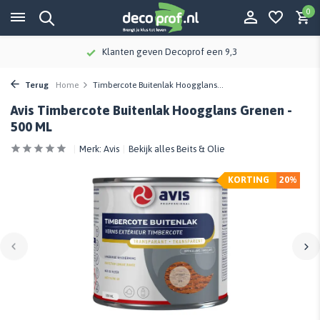
0
Klanten geven Decoprof een 9,3
Terug
Home
Timbercote Buitenlak Hoogglans...
Avis Timbercote Buitenlak Hoogglans Grenen -
500 ML
Merk:
Avis
Bekijk alles Beits & Olie
KORTING
20%