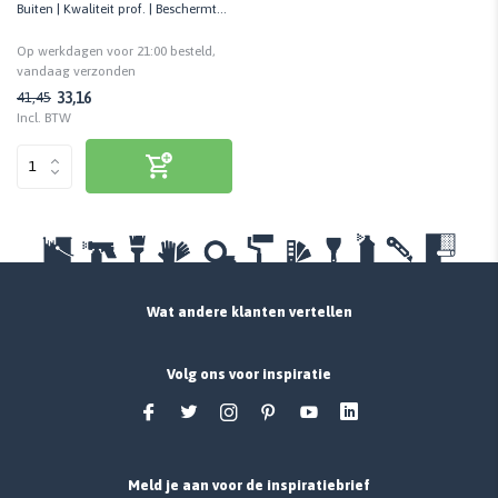
Buiten | Kwaliteit prof. | Beschermt
tegen de zon
Op werkdagen voor 21:00 besteld,
vandaag verzonden
33,16
41,45
Incl. BTW
Wat andere klanten vertellen
Volg ons voor inspiratie
Meld je aan voor de inspiratiebrief