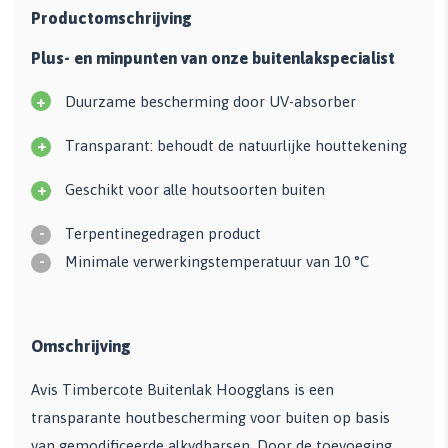
Productomschrijving
Plus- en minpunten van onze buitenlakspecialist
+
Duurzame bescherming door UV-absorber
+
Transparant: behoudt de natuurlijke houttekening
+
Geschikt voor alle houtsoorten buiten
-
Terpentinegedragen product
-
Minimale verwerkingstemperatuur van 10 °C
Omschrijving
Avis Timbercote Buitenlak Hoogglans is een
transparante houtbescherming voor buiten op basis
van gemodificeerde alkydharsen. Door de toevoeging