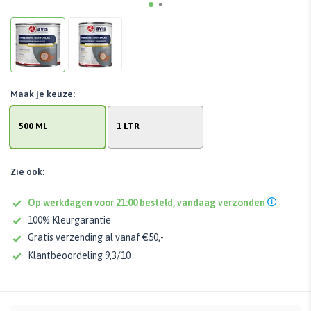
Maak je keuze:
500 ML
1 LTR
Zie ook:
Op werkdagen voor 21:00 besteld, vandaag verzonden
100% Kleurgarantie
Gratis verzending al vanaf €50,-
Klantbeoordeling 9,3/10