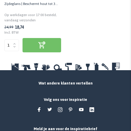
Zijdeglans | Beschermt hout tot 3
jaar | Weerbestendig
Op werkdagen voor 17:00 besteld,
vandaag verzonden
18,74
24,99
Incl. BTW
Wat andere klanten vertellen
Volg ons voor inspiratie
Meld je aan voor de inspiratiebrief