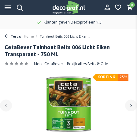
0
Klanten geven Decoprof een 9,3
Terug
Home
Tuinhout Beits 006 Licht Eiken...
CetaBever Tuinhout Beits 006 Licht Eiken
Transparant - 750 ML
Merk:
CetaBever
Bekijk alles Beits & Olie
KORTING
25%