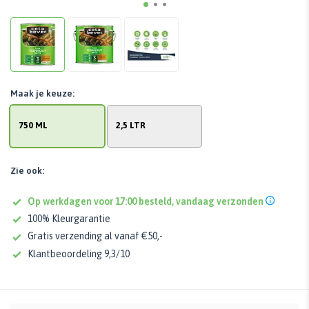
Maak je keuze:
750 ML
2,5 LTR
Zie ook:
Op werkdagen voor 17:00 besteld, vandaag verzonden
100% Kleurgarantie
Gratis verzending al vanaf €50,-
Klantbeoordeling 9,3/10