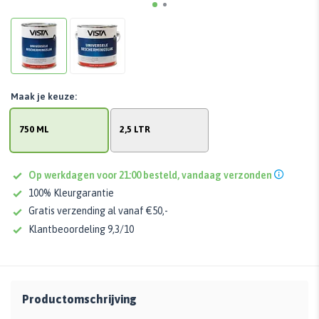
Maak je keuze:
750 ML
2,5 LTR
Op werkdagen voor 21:00 besteld, vandaag verzonden
100% Kleurgarantie
Gratis verzending al vanaf €50,-
Klantbeoordeling 9,3/10
Productomschrijving