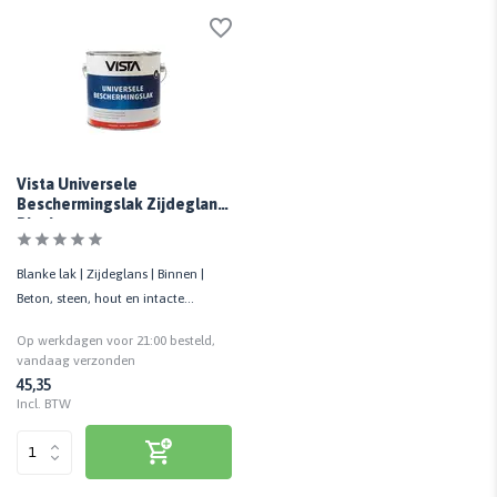
Vista Universele
Beschermingslak Zijdeglans
Blank
Blanke lak | Zijdeglans | Binnen |
Beton, steen, hout en intacte
verflagen | Krasvast
Op werkdagen voor 21:00 besteld,
vandaag verzonden
45,35
Incl. BTW