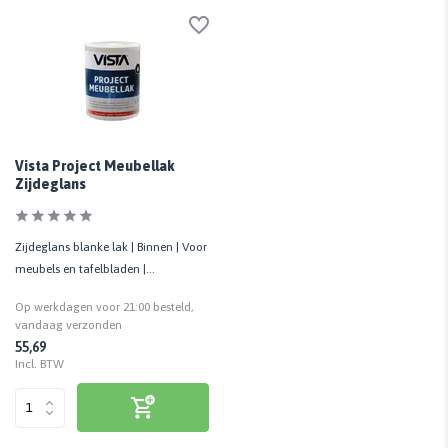
Vista Project Meubellak
Zijdeglans
Zijdeglans blanke lak | Binnen | Voor
meubels en tafelbladen |
Huidvetbestendig | 1 LTR
Op werkdagen voor 21:00 besteld,
vandaag verzonden
55,69
Incl. BTW