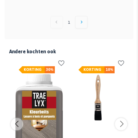
1
Andere kochten ook
KORTING
30%
KORTING
10%