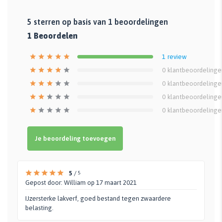
5
sterren op basis van
1
beoordelingen
1
Beoordelen
1
review
0
klantbeoordelinge
0
klantbeoordelinge
0
klantbeoordelinge
0
klantbeoordelinge
Je beoordeling toevoegen
5
/
5
Gepost door:
William
op 17 maart 2021
IJzersterke lakverf, goed bestand tegen zwaardere
belasting.