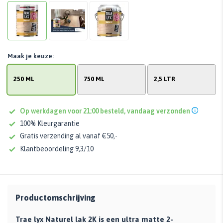
Maak je keuze:
250 ML
750 ML
2,5 LTR
Op werkdagen voor 21:00 besteld, vandaag verzonden
100% Kleurgarantie
Gratis verzending al vanaf €50,-
Klantbeoordeling 9,3/10
Productomschrijving
Trae lyx Naturel lak 2K is een ultra matte 2-