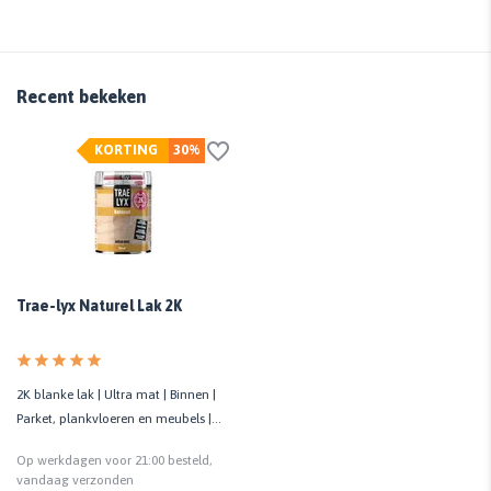
Recent bekeken
KORTING
30%
Trae-lyx Naturel Lak 2K
2K blanke lak | Ultra mat | Binnen |
Parket, plankvloeren en meubels |
Lichte houtsoorten
Op werkdagen voor 21:00 besteld,
vandaag verzonden