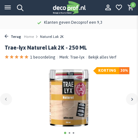
0
Klanten geven Decoprof een 9,3
Terug
Home
Naturel Lak 2K
Trae-lyx Naturel Lak 2K - 250 ML
1 beoordeling
Merk:
Trae-lyx
Bekijk alles Verf
KORTING
30%