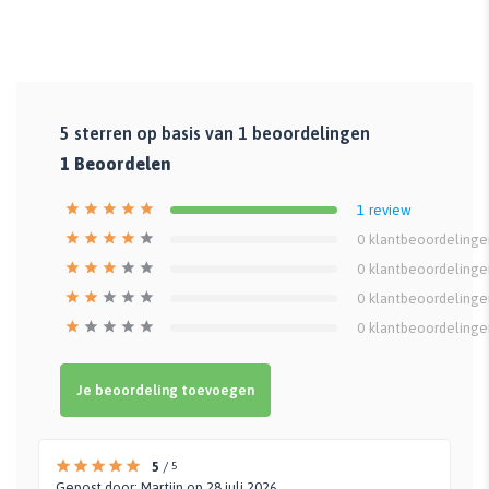
5
sterren op basis van
1
beoordelingen
1
Beoordelen
1
review
0
klantbeoordelinge
0
klantbeoordelinge
0
klantbeoordelinge
0
klantbeoordelinge
Je beoordeling toevoegen
5
/
5
Gepost door:
Martijn
op 28 juli 2026