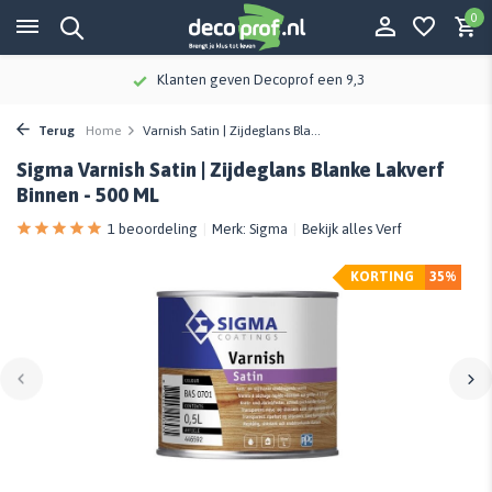
0
Klanten geven Decoprof een 9,3
Terug
Home
Varnish Satin | Zijdeglans Bla...
Sigma Varnish Satin | Zijdeglans Blanke Lakverf
Binnen - 500 ML
1 beoordeling
Merk:
Sigma
Bekijk alles Verf
KORTING
35%