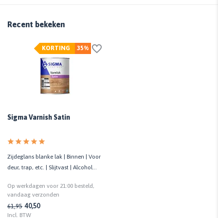
Recent bekeken
KORTING
35%
Sigma Varnish Satin
Zijdeglans blanke lak | Binnen | Voor
deur, trap, etc. | Slijtvast | Alcohol
bestendig
Op werkdagen voor 21:00 besteld,
vandaag verzonden
40,50
61,95
Incl. BTW