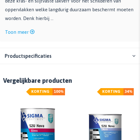
deze kras- en slijtvaste lakverf voor het schilderen van
oppervlakken welke langdurig duurzaam beschermt moeten
worden. Denk hierbij ...
Toon meer
Productspecificaties
Vergelijkbare producten
KORTING
100%
KORTING
34%