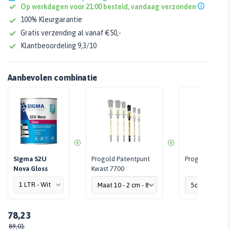
Op werkdagen voor 21:00 besteld, vandaag verzonden
100% Kleurgarantie
Gratis verzending al vanaf €50,-
Klantbeoordeling 9,3/10
Aanbevolen combinatie
Sigma S2U
Progold Patentpunt
Progold Verfrol
Nova Gloss
Kwast 7700
78,23
89,01