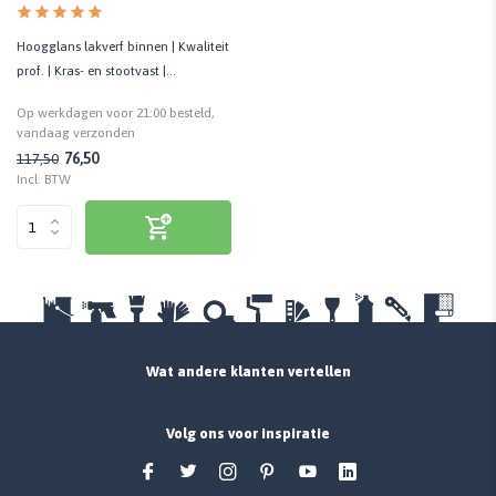
Hoogglans lakverf binnen | Kwaliteit
prof. | Kras- en stootvast |
Huidvetbestendig
Op werkdagen voor 21:00 besteld,
vandaag verzonden
76,50
117,50
Incl. BTW
Wat andere klanten vertellen
Volg ons voor inspiratie