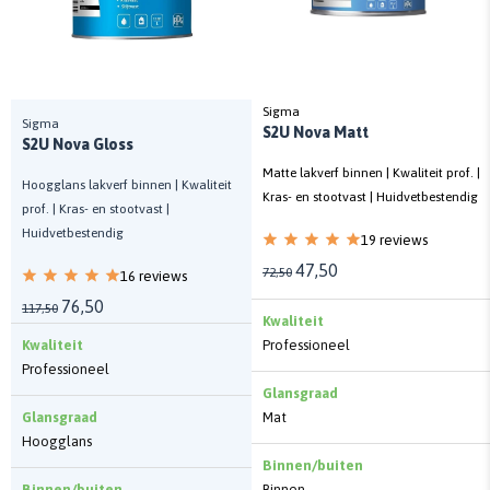
Sigma
Sigma
S2U Nova Matt
S2U Nova Gloss
Matte lakverf binnen | Kwaliteit prof. |
Hoogglans lakverf binnen | Kwaliteit
Kras- en stootvast | Huidvetbestendig
prof. | Kras- en stootvast |
Huidvetbestendig
19 reviews
47,50
72,50
16 reviews
76,50
117,50
Kwaliteit
Kwaliteit
Professioneel
Professioneel
Glansgraad
Glansgraad
Mat
Hoogglans
Binnen/buiten
Binnen/buiten
Binnen