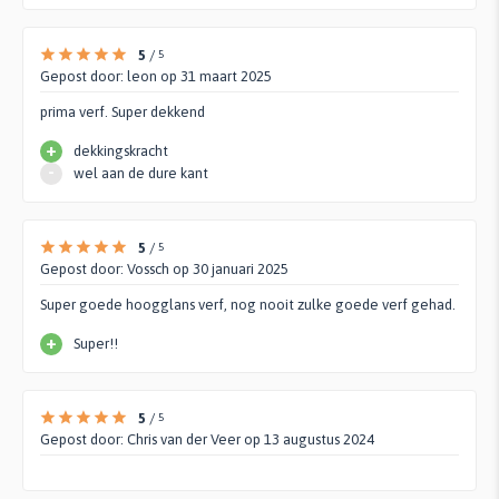
5
/
5
Gepost door:
leon
op 31 maart 2025
prima verf. Super dekkend
+
dekkingskracht
-
wel aan de dure kant
5
/
5
Gepost door:
Vossch
op 30 januari 2025
Super goede hoogglans verf, nog nooit zulke goede verf gehad.
+
Super!!
5
/
5
Gepost door:
Chris van der Veer
op 13 augustus 2024