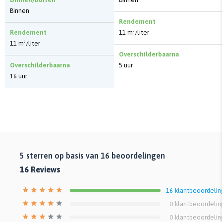
Binnen
Rendement
Rendement
11 m²/liter
11 m²/liter
Overschilderbaarna
Overschilderbaarna
5 uur
16 uur
5
sterren op basis van
16
beoordelingen
16
Reviews
16
klantbeoordeli
0
klantbeoordeli
0
klantbeoordeli