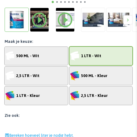
Maak je keuze:
500 ML - Wit
1 LTR - Wit
2,5 LTR - Wit
500 ML - Kleur
1 LTR - Kleur
2,5 LTR - Kleur
Zie ook:
Bereken hoeveel liter je nodig hebt.