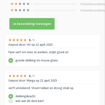
0
klantbeoordeli
0
klantbeoordeli
Je beoordeling toevoegen
5
/
5
Gepost door:
HV
op 22 april 2025
Fijne verf om mee te werken, strijkt goed uit.
+
goede dekking en mooie glans
5
/
5
Gepost door:
Marga
op 21 april 2025
verft uitstekend. Vloeit lekker en droog strak op.
+
dekkingskracht
-
wel aan de dure kant