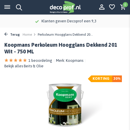
0
Klanten geven Decoprof een 9,3
Terug
Home
Perkoleum Hoogglans Dekkend 20...
Koopmans Perkoleum Hoogglans Dekkend 201
Wit - 750 ML
1 beoordeling
Merk:
Koopmans
Bekijk alles Beits & Olie
KORTING
30%