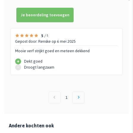
Je beoordeling toevoegen
5
/
5
Gepost door:
Renske
op 6 mei 2025
Mooie verf strijkt goed en meteen dekkend
+
Dekt goed
-
Droogt langzaam
1
Andere kochten ook