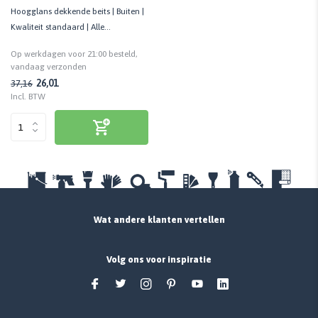
Hoogglans dekkende beits | Buiten |
Kwaliteit standaard | Alle
houtsoorten | Biobased
Op werkdagen voor 21:00 besteld,
vandaag verzonden
26,01
37,16
Incl. BTW
Wat andere klanten vertellen
Volg ons voor inspiratie