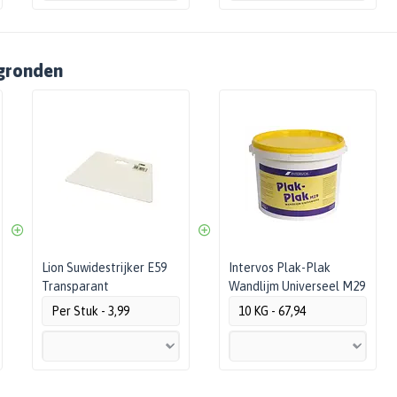
rgronden
Lion Suwidestrijker E59
Intervos Plak-Plak
Transparant
Wandlijm Universeel M29
Per Stuk - 3,99
10 KG - 67,94