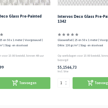
Deco Glass Pre-Painted
Intervos Deco Glass Pre-Pa
1342
25 en 50 x 1 meter | Voorgesausd |
Glasweefsel | 25 en 50 x 1 meter | Voorg
m² | Slag- en stootvast
Dikte: 130 gr/m² | Slag- en stootvast
voor 15:00 besteld, binnen 48 uur
Op werkdagen voor 15:00 besteld, binn
bezorgd
99
55,15
66,73
Incl. btw
Toevoegen
Toevoeg