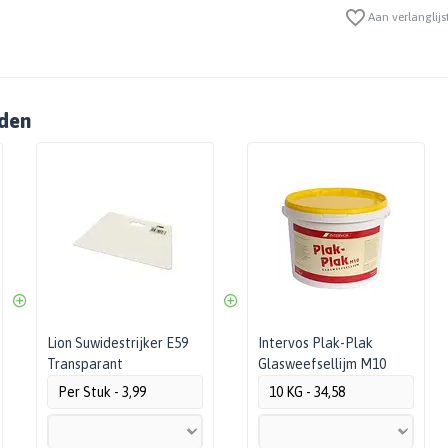
Aan verlanglijs
nden
Lion Suwidestrijker E59
Intervos Plak-Plak
Transparant
Glasweefsellijm M10
Per Stuk - 3,99
10 KG - 34,58