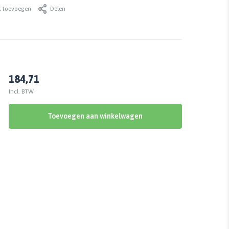
t toevoegen
Delen
184,71
Incl. BTW
Toevoegen aan winkelwagen