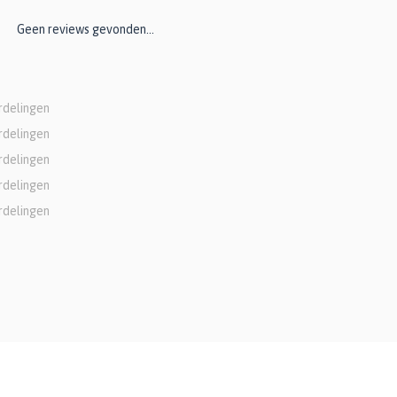
Geen reviews gevonden...
rdelingen
rdelingen
rdelingen
rdelingen
rdelingen