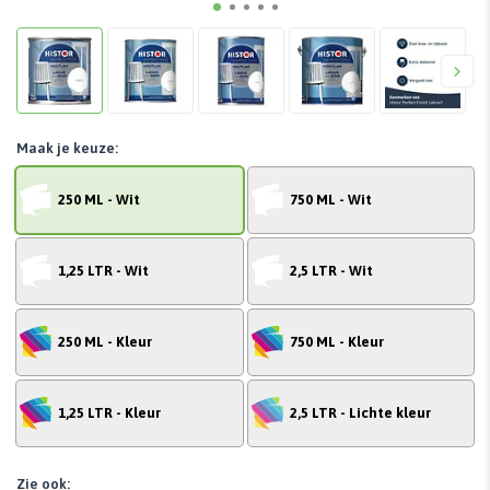
Maak je keuze:
250 ML - Wit
750 ML - Wit
1,25 LTR - Wit
2,5 LTR - Wit
250 ML - Kleur
750 ML - Kleur
1,25 LTR - Kleur
2,5 LTR - Lichte kleur
Zie ook: