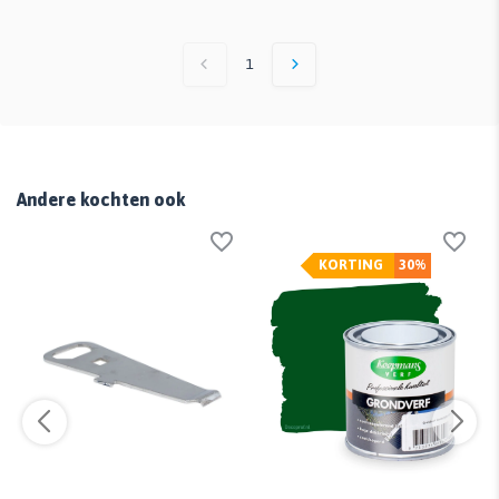
1
Andere kochten ook
KORTING
30%