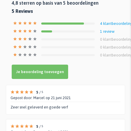
4,8
sterren op basis van
5
beoordelingen
5
Reviews
4
klantbeoordeli
1
review
0
klantbeoordeli
0
klantbeoordeli
0
klantbeoordeli
Je beoordeling toevoegen
5
/
5
Gepost door:
Marcel
op 21 juni 2021
Zeer snel geleverd en goede verf
5
/
5