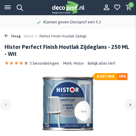
0
Klanten geven Decoprof een 9,3
Terug
Home
Perfect Finish Houtlak Zijdegl...
Histor Perfect Finish Houtlak Zijdeglans - 250 ML
- Wit
5 beoordelingen
Merk:
Histor
Bekijk alles Verf
KORTING
30%