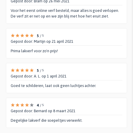
Gepost door:
Bram
op 26 mei 2021
Voor het eerst online verf besteld, maar alles is goed verlopen.
De verf zit er net op en we zijn blij met hoe het eruit ziet.
5
/
5
Gepost door:
Martijn
op 21 april 2021
Prima lakverf voor zo'n prijs!
5
/
5
Gepost door:
A. L.
op 1 april 2021
Goed te schilderen, laat ook geen luchtjes achter.
4
/
5
Gepost door:
Bernard
op 8 maart 2021
Degelijke lakverf die soepeltjes verwerkt.