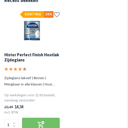
Recent bekeken
KORTING
30%
Histor Perfect Finish Houtlak
Zijdeglans
Zijdeglans lakverf | Binnen |
Mengbaar in alle kleuren | Hout,
metaal en kunststof
Op werkdagen voor 21:00 besteld,
vandaag verzonden
14,34
20,49
Incl. BTW