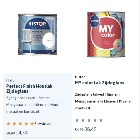
Histor
Histor
MY color Lak Zijdeglans
Perfect Finish Houtlak
Zijdeglans
Zijdeglans lakverf | Binnen |
Zijdeglans lakverf | Binnen |
Mengbaar in alle kleuren | Kras- en
Mengbaar in alle kleuren | Hout,
stootvast
metaal en kunststof
5 reviews
38,49
54,99
14,34
20,49