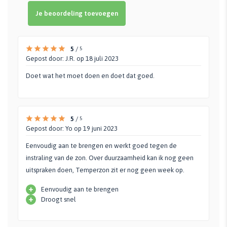
Je beoordeling toevoegen
5
/
5
Gepost door:
J.R.
op 18 juli 2023
Doet wat het moet doen en doet dat goed.
5
/
5
Gepost door:
Yo
op 19 juni 2023
Eenvoudig aan te brengen en werkt goed tegen de
instraling van de zon. Over duurzaamheid kan ik nog geen
uitspraken doen, Temperzon zit er nog geen week op.
+
Eenvoudig aan te brengen
+
Droogt snel