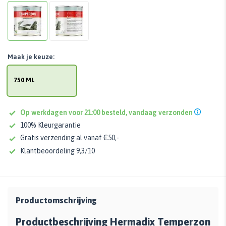
Maak je keuze:
750 ML
Op werkdagen voor 21:00 besteld, vandaag verzonden
100% Kleurgarantie
Gratis verzending al vanaf €50,-
Klantbeoordeling 9,3/10
Productomschrijving
Productbeschrijving Hermadix Temperzon