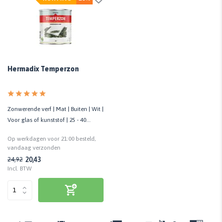
Hermadix Temperzon
Zonwerende verf | Mat | Buiten | Wit |
Voor glas of kunststof | 25 - 40
m²/liter | 750 ML
Op werkdagen voor 21:00 besteld,
vandaag verzonden
20,43
24,92
Incl. BTW