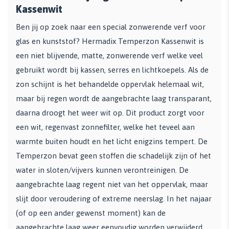
Kassenwit
Ben jij op zoek naar een special zonwerende verf voor
glas en kunststof? Hermadix Temperzon Kassenwit is
een niet blijvende, matte, zonwerende verf welke veel
gebruikt wordt bij kassen, serres en lichtkoepels. Als de
zon schijnt is het behandelde oppervlak helemaal wit,
maar bij regen wordt de aangebrachte laag transparant,
daarna droogt het weer wit op. Dit product zorgt voor
een wit, regenvast zonnefilter, welke het teveel aan
warmte buiten houdt en het licht enigzins tempert. De
Temperzon bevat geen stoffen die schadelijk zijn of het
water in sloten/vijvers kunnen verontreinigen. De
aangebrachte laag regent niet van het oppervlak, maar
slijt door veroudering of extreme neerslag. In het najaar
(of op een ander gewenst moment) kan de
aangebrachte laag weer eenvoudig worden verwijderd