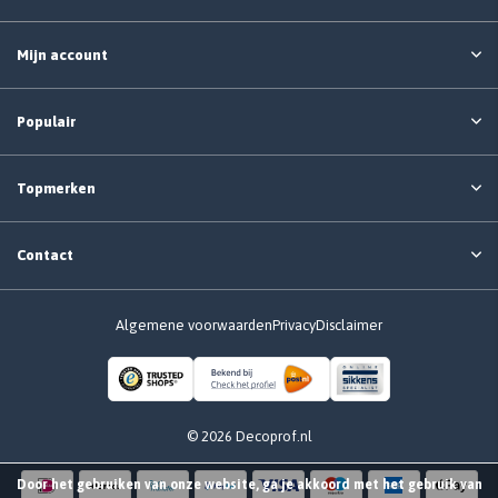
Mijn account
Populair
Topmerken
Contact
Algemene voorwaarden
Privacy
Disclaimer
© 2026 Decoprof.nl
Door het gebruiken van onze website, ga je akkoord met het gebruik van