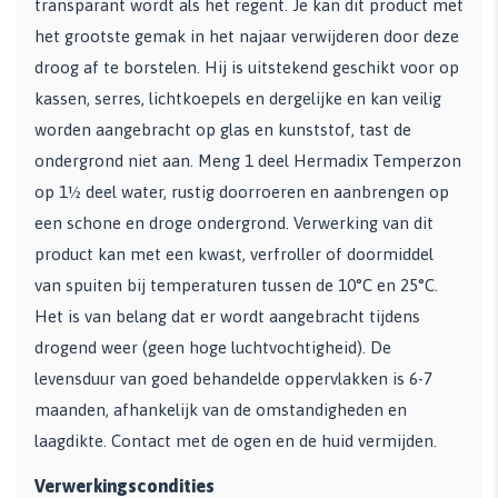
transparant wordt als het regent. Je kan dit product met
het grootste gemak in het najaar verwijderen door deze
droog af te borstelen. Hij is uitstekend geschikt voor op
kassen, serres, lichtkoepels en dergelijke en kan veilig
worden aangebracht op glas en kunststof, tast de
ondergrond niet aan. Meng 1 deel Hermadix Temperzon
op 1½ deel water, rustig doorroeren en aanbrengen op
een schone en droge ondergrond. Verwerking van dit
product kan met een kwast, verfroller of doormiddel
van spuiten bij temperaturen tussen de 10°C en 25°C.
Het is van belang dat er wordt aangebracht tijdens
drogend weer (geen hoge luchtvochtigheid). De
levensduur van goed behandelde oppervlakken is 6-7
maanden, afhankelijk van de omstandigheden en
laagdikte. Contact met de ogen en de huid vermijden.
Verwerkingscondities