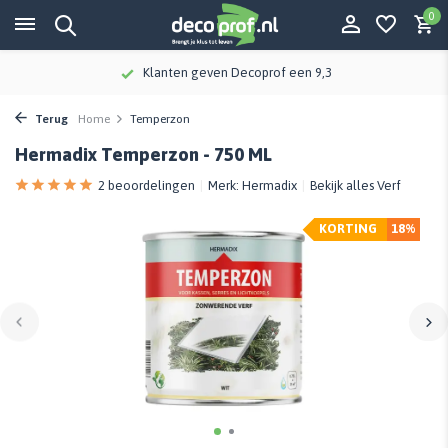
0
Klanten geven Decoprof een 9,3
Terug
Home
Temperzon
Hermadix Temperzon - 750 ML
2 beoordelingen
Merk:
Hermadix
Bekijk alles Verf
KORTING
18%