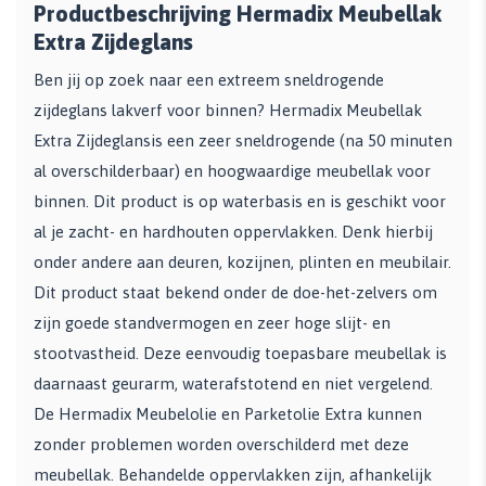
Productbeschrijving Hermadix Meubellak
Extra Zijdeglans
Ben jij op zoek naar een extreem sneldrogende
zijdeglans lakverf voor binnen? Hermadix Meubellak
Extra Zijdeglansis een zeer sneldrogende (na 50 minuten
al overschilderbaar) en hoogwaardige meubellak voor
binnen. Dit product is op waterbasis en is geschikt voor
al je zacht- en hardhouten oppervlakken. Denk hierbij
onder andere aan deuren, kozijnen, plinten en meubilair.
Dit product staat bekend onder de doe-het-zelvers om
zijn goede standvermogen en zeer hoge slijt- en
stootvastheid. Deze eenvoudig toepasbare meubellak is
daarnaast geurarm, waterafstotend en niet vergelend.
De Hermadix Meubelolie en Parketolie Extra kunnen
zonder problemen worden overschilderd met deze
meubellak. Behandelde oppervlakken zijn, afhankelijk