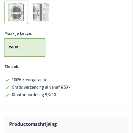
Maak je keuze:
750 ML
Zie ook:
100% Kleurgarantie
Gratis verzending al vanaf €50,-
Klantbeoordeling 9,3/10
Productomschrijving