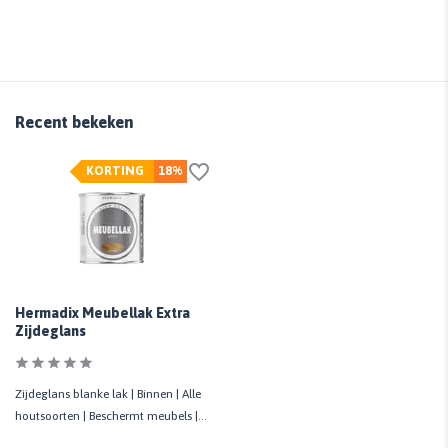
Recent bekeken
KORTING
18%
Hermadix Meubellak Extra
Zijdeglans
Zijdeglans blanke lak | Binnen | Alle
houtsoorten | Beschermt meubels |
Krasvast | 750 ML