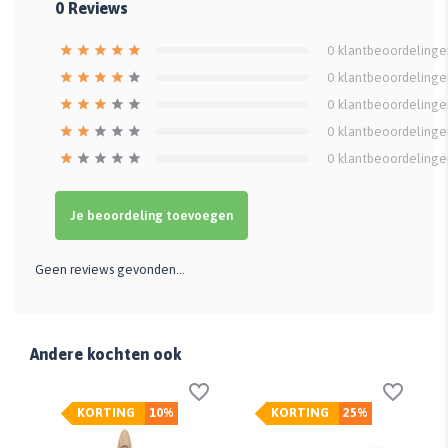
0
Reviews
0
klantbeoordelinge
0
klantbeoordelinge
0
klantbeoordelinge
0
klantbeoordelinge
0
klantbeoordelinge
Je beoordeling toevoegen
Geen reviews gevonden...
Andere kochten ook
KORTING
10%
KORTING
25%