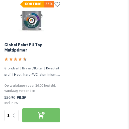
KORTING
35%
Global Paint PU Top
Multiprimer
Grondverf | Binnen/Buiten | Kwaliteit
prof. | Hout, hard-PVC, aluminium,
glas, tegels
Op werkdagen voor 16:00 besteld,
vandaag verzonden
98,09
150,90
Incl. BTW