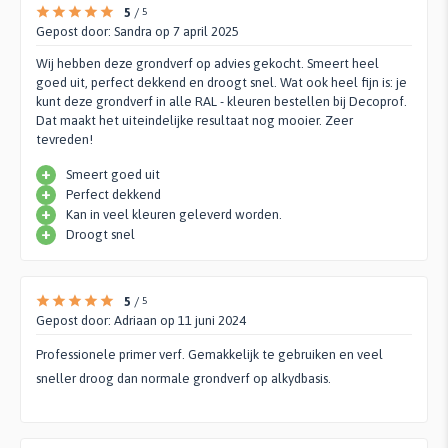
5
/
5
Gepost door:
Sandra
op 7 april 2025
Wij hebben deze grondverf op advies gekocht. Smeert heel
goed uit, perfect dekkend en droogt snel. Wat ook heel fijn is: je
kunt deze grondverf in alle RAL - kleuren bestellen bij Decoprof.
Dat maakt het uiteindelijke resultaat nog mooier. Zeer
tevreden!
+
Smeert goed uit
+
Perfect dekkend
+
Kan in veel kleuren geleverd worden.
+
Droogt snel
5
/
5
Gepost door:
Adriaan
op 11 juni 2024
Professionele primer verf. Gemakkelijk te gebruiken en veel
sneller droog dan normale grondverf op alkydbasis.