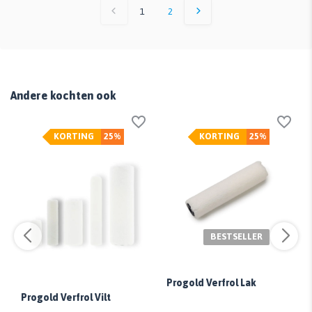
1
2
Andere kochten ook
KORTING
25%
KORTING
25%
BESTSELLER
Progold Verfrol Lak
Progold Verfrol Vilt