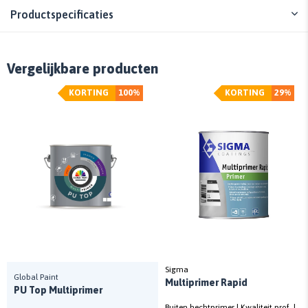
Productspecificaties
Vergelijkbare producten
KORTING
100%
KORTING
29%
Sigma
Global Paint
Multiprimer Rapid
PU Top Multiprimer
Buiten hechtprimer | Kwaliteit prof. |