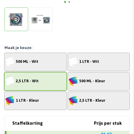
Maak je keuze:
500 ML - Wit
1 LTR - Wit
2,5 LTR - Wit
500 ML - Kleur
1 LTR - Kleur
2,5 LTR - Kleur
Staffelkorting
Prijs per stuk