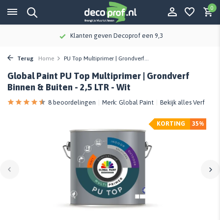
0
Klanten geven Decoprof een 9,3
Terug
Home
PU Top Multiprimer | Grondverf...
Global Paint PU Top Multiprimer | Grondverf
Binnen & Buiten - 2,5 LTR - Wit
8 beoordelingen
Merk:
Global Paint
Bekijk alles Verf
KORTING
35%