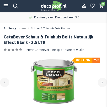
0
Klanten geven Decoprof een 9,3
Terug
Home
Schuur & Tuinhuis Beits Natuur...
CetaBever Schuur & Tuinhuis Beits Natuurlijk
Effect Blank - 2,5 LTR
Merk:
CetaBever
Bekijk alles Beits & Olie
KORTING
25%