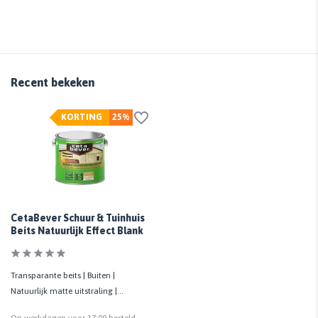
Recent bekeken
KORTING
25%
CetaBever Schuur & Tuinhuis
Beits Natuurlijk Effect Blank
Transparante beits | Buiten |
Natuurlijk matte uitstraling |
Beschermt hout tot 5 jaar
Op werkdagen voor 17:00 besteld,