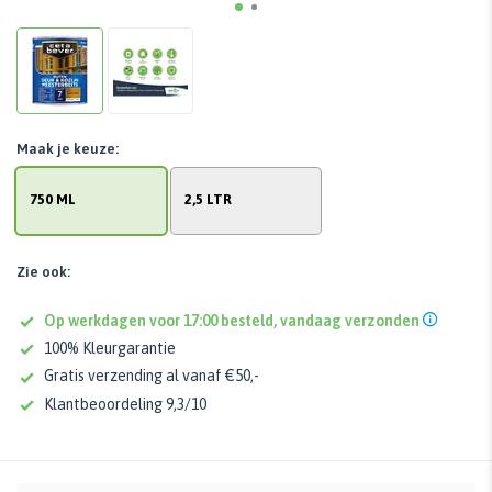
Maak je keuze:
750 ML
2,5 LTR
Zie ook:
Op werkdagen voor 17:00 besteld, vandaag verzonden
100% Kleurgarantie
Gratis verzending al vanaf €50,-
Klantbeoordeling 9,3/10