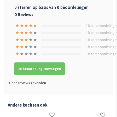
0
sterren op basis van
0
beoordelingen
0
Reviews
0
klantbeoordelinge
0
klantbeoordelinge
0
klantbeoordelinge
0
klantbeoordelinge
0
klantbeoordelinge
Je beoordeling toevoegen
Geen reviews gevonden...
Andere kochten ook