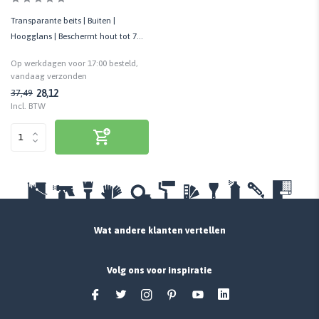
Transparante beits | Buiten |
Hoogglans | Beschermt hout tot 7
jaar | Weerbestendig
Op werkdagen voor 17:00 besteld,
vandaag verzonden
28,12
37,49
Incl. BTW
Wat andere klanten vertellen
Volg ons voor inspiratie