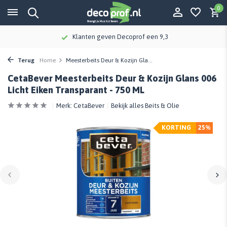
0
Klanten geven Decoprof een 9,3
Terug
Home
Meesterbeits Deur & Kozijn Gla...
CetaBever Meesterbeits Deur & Kozijn Glans 006
Licht Eiken Transparant - 750 ML
Merk:
CetaBever
Bekijk alles Beits & Olie
KORTING
25%