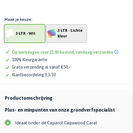
Maak je keuze:
3 LTR - Lichte
3 LTR - Wit
kleur
Op werkdagen voor 21:00 besteld, vandaag verzonden
100% Kleurgarantie
Gratis verzending al vanaf €50,-
Klantbeoordeling 9,3/10
Productomschrijving
Plus- en minpunten van onze grondverfspecialist
+
Ideaal onder de Caparol Capawood Carat