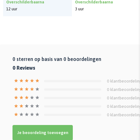
Overschilderbaarna
Overschilderbaarna
12 uur
3 uur
0
sterren op basis van
0
beoordelingen
0
Reviews
0
klantbeoordeli
0
klantbeoordeli
0
klantbeoordeli
0
klantbeoordeli
0
klantbeoordeli
Je beoordeling toevoegen