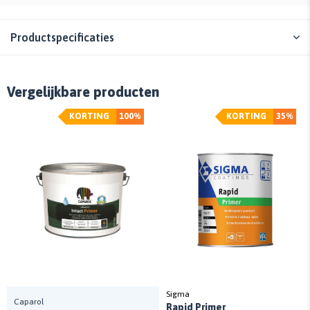
Productspecificaties
Vergelijkbare producten
KORTING
100%
KORTING
35%
Sigma
Caparol
Rapid Primer