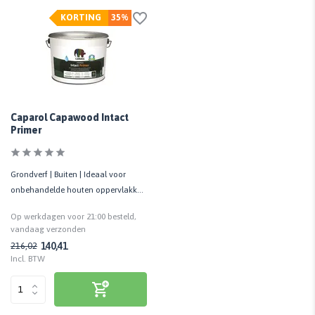
KORTING
35%
Caparol Capawood Intact
Primer
Grondverf | Buiten | Ideaal voor
onbehandelde houten oppervlakken
(rabatdelen, etc.)
Op werkdagen voor 21:00 besteld,
vandaag verzonden
140,41
216,02
Incl. BTW