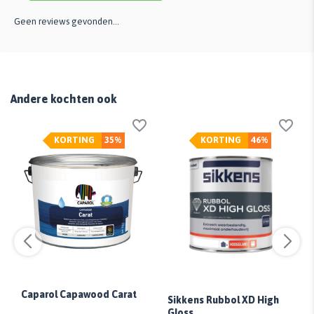
Geen reviews gevonden...
Andere kochten ook
KORTING
35%
KORTING
46%
Caparol Capawood Carat
Sikkens Rubbol XD High
Gloss