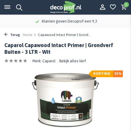
0
Klanten geven Decoprof een 9,3
Terug
Home
Capawood Intact Primer | Grond...
Caparol Capawood Intact Primer | Grondverf
Buiten - 3 LTR - Wit
Merk:
Caparol
Bekijk alles Verf
KORTING
35%