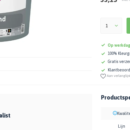
Op werkdag
100% Kleurg
Gratis verze
Klantbeoorde
Aan verlanglijs
Productspe
Kwalit
list
Lijn