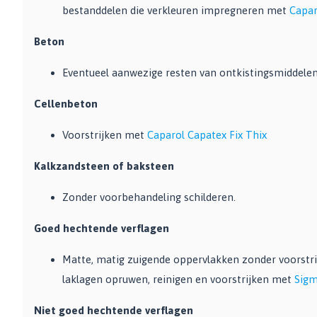
bestanddelen die verkleuren impregneren met
Capar
Beton
Eventueel aanwezige resten van ontkistingsmiddelen
Cellenbeton
Voorstrijken met
Caparol Capatex Fix Thix
Kalkzandsteen of baksteen
Zonder voorbehandeling schilderen.
Goed hechtende verflagen
Matte, matig zuigende oppervlakken zonder voorstri
laklagen opruwen, reinigen en voorstrijken met
Sigm
Niet goed hechtende verflagen