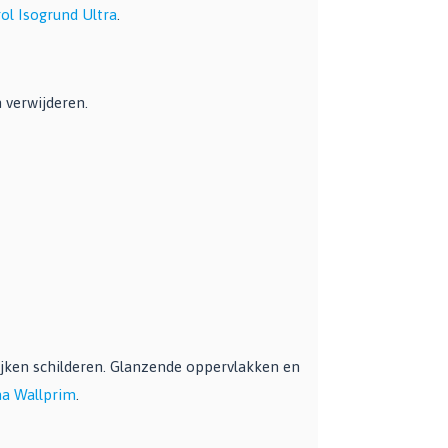
ol Isogrund Ultra
.
 verwijderen.
jken schilderen. Glanzende oppervlakken en
a Wallprim
.