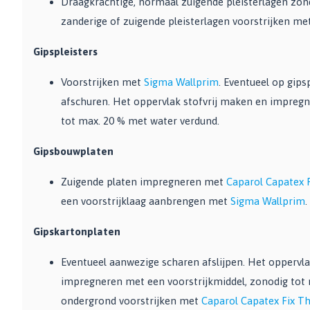
Draagkrachtige, normaal zuigende pleisterlagen zon
zanderige of zuigende pleisterlagen voorstrijken me
Gipspleisters
Voorstrijken met
Sigma Wallprim
. Eventueel op gips
afschuren. Het oppervlak stofvrij maken en impre
tot max. 20 % met water verdund.
Gipsbouwplaten
Zuigende platen impregneren met
Caparol Capatex F
een voorstrijklaag aanbrengen met
Sigma Wallprim
.
Gipskartonplaten
Eventueel aanwezige scharen afslijpen. Het oppervla
impregneren met een voorstrijkmiddel, zonodig tot 
ondergrond voorstrijken met
Caparol Capatex Fix Th