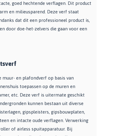
acte, goed hechtende verflagen. Dit product
arm en milieusparend. Deze verf staat
anks dat dit een professioneel product is,
n door doe-het-zelvers die gaan voor een
tsverf
e muur- en plafondverf op basis van
innenshuis toepassen op de muren en
er, etc. Deze verf is uitermate geschikt
Ondergronden kunnen bestaan uit diverse
sterlagen, gipspleisters, gipsbouwplaten,
teen en intacte oude verflagen. Verwerking
ller of airless spuitapparatuur. Bij