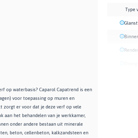
Type 
Glans
Binne
Rende
Droogt
verf op waterbasis? Caparol Capatrend is een
ragen) voor toepassing op muren en
t zorgt er voor dat je deze verf op vele
nk aan het behandelen van je werkkamer,
nen onder andere bestaan uit minerale
aten, beton, cellenbeton, kalkzandsteen en