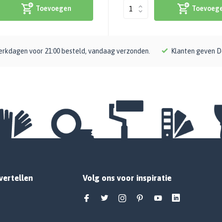
Toevoegen
Toevoeg
rkdagen voor 21:00 besteld, vandaag verzonden.
Klanten geven D
vertellen
Volg ons voor inspiratie