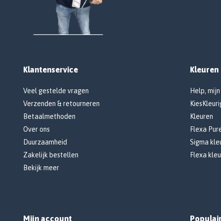
Klantenservice
Kleuren
Veel gestelde vragen
Help, mijn
Verzenden & retourneren
KiesKleuri
Betaalmethoden
Kleuren
Over ons
Flexa Pur
Duurzaamheid
Sigma kleu
Zakelijk bestellen
Flexa kleu
Bekijk meer
Mijn account
Populai