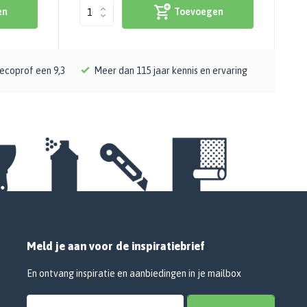
en
Toevoegen
ecoprof een 9,3
Meer dan 115 jaar kennis en ervaring
Meld je aan voor de inspiratiebrief
En ontvang inspiratie en aanbiedingen in je mailbox