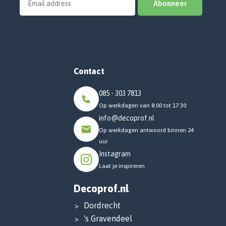
Abonneer
Contact
085 - 303 7813
Op werkdagen van 8:00 tot 17:30
info@decoprof.nl
Op werkdagen antwoord binnen 24
uur
Instagram
Laat je inspireren
Decoprof.nl
Dordrecht
's Gravendeel