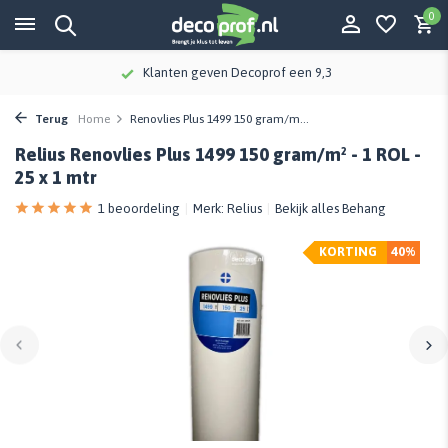
0
Klanten geven Decoprof een 9,3
Terug
Home
Renovlies Plus 1499 150 gram/m...
Relius Renovlies Plus 1499 150 gram/m² - 1 ROL -
25 x 1 mtr
1 beoordeling
Merk:
Relius
Bekijk alles Behang
KORTING
40%