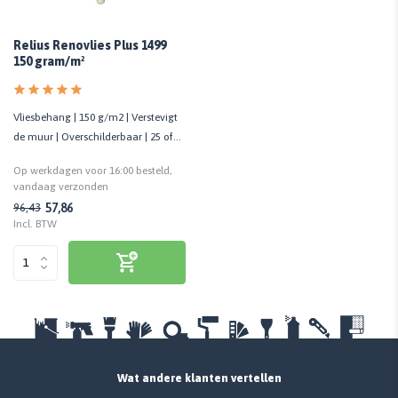
Relius Renovlies Plus 1499
150 gram/m²
Vliesbehang | 150 g/m2 | Verstevigt
de muur | Overschilderbaar | 25 of
50 meter
Op werkdagen voor 16:00 besteld,
vandaag verzonden
57,86
96,43
Incl. BTW
Wat andere klanten vertellen