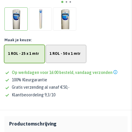
Maak je keuze:
1 ROL - 25 x 1 mtr
1 ROL - 50 x 1 mtr
Op werkdagen voor 16:00 besteld, vandaag verzonden
100% Kleurgarantie
Gratis verzending al vanaf €50,-
Klantbeoordeling 9,3/10
Productomschrijving