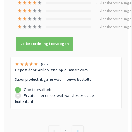
0
klantbeoordelinge
0
klantbeoordelinge
0
klantbeoordelinge
0
klantbeoordelinge
Je beoordeling toevoegen
5
/
5
Gepost door:
Anildo Brito
op 21 maart 2025
Super product, ik ga nu weer nieuwe bestellen
+
Goede kwaliteit
-
Er zaten her en der wel wat vlekjes op de
buitenkant
1